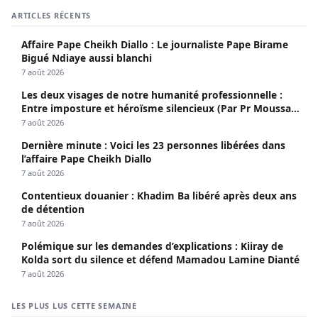
ARTICLES RÉCENTS
Affaire Pape Cheikh Diallo : Le journaliste Pape Birame
Bigué Ndiaye aussi blanchi
7 août 2026
Les deux visages de notre humanité professionnelle :
Entre imposture et héroïsme silencieux (Par Pr Moussa
Seydi)
7 août 2026
Dernière minute : Voici les 23 personnes libérées dans
l’affaire Pape Cheikh Diallo
7 août 2026
Contentieux douanier : Khadim Ba libéré après deux ans
de détention
7 août 2026
Polémique sur les demandes d’explications : Kiiray de
Kolda sort du silence et défend Mamadou Lamine Dianté
7 août 2026
LES PLUS LUS CETTE SEMAINE