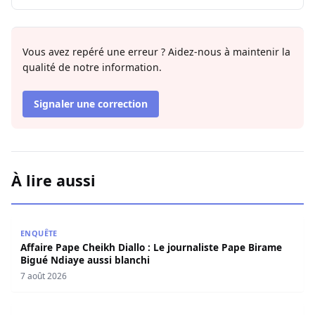
Vous avez repéré une erreur ? Aidez-nous à maintenir la
qualité de notre information.
Signaler une correction
À lire aussi
Affaire Pape Cheikh Diallo : Le journaliste Pape Birame B
ENQUÊTE
Affaire Pape Cheikh Diallo : Le journaliste Pape Birame
Bigué Ndiaye aussi blanchi
7 août 2026
Les deux visages de notre humanité professionnelle : Ent