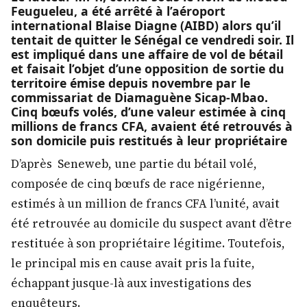
Feugueleu, a été arrêté à l’aéroport
international Blaise Diagne (AIBD) alors qu’il
tentait de quitter le Sénégal ce vendredi soir. Il
est impliqué dans une affaire de vol de bétail
et faisait l’objet d’une opposition de sortie du
territoire émise depuis novembre par le
commissariat de Diamaguène Sicap-Mbao.
Cinq bœufs volés, d’une valeur estimée à cinq
millions de francs CFA, avaient été retrouvés à
son domicile puis restitués à leur propriétaire
D’après Seneweb, une partie du bétail volé,
composée de cinq bœufs de race nigérienne,
estimés à un million de francs CFA l’unité, avait
été retrouvée au domicile du suspect avant d’être
restituée à son propriétaire légitime. Toutefois,
le principal mis en cause avait pris la fuite,
échappant jusque-là aux investigations des
enquêteurs.