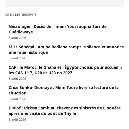
ARTICLES RÉCENTS
Nécrologie : Décès de l’imam Youssoupha Sarr de
Guédiawaye
8 août 2026
Miss Sénégal : Amina Badiane rompt le silence et annonce
une mue historique
8 août 2026
CAF : le Maroc, le Ghana et l’Égypte choisis pour accueillir
les CAN U17, U20 et U23 en 2027
8 août 2026
Crise Sonko–Diomaye : Mimi Touré livre sa lecture de la
situation
8 août 2026
Djolof : Idrissa Samb au chevet des sinistrés de Linguère
après une visite du pont de Thylla
8 août 2026