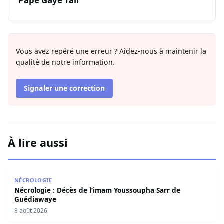
Pape Gaye Tall
Vous avez repéré une erreur ? Aidez-nous à maintenir la
qualité de notre information.
Signaler une correction
À lire aussi
Nécrologie : Décès de l’imam Youssoupha Sarr de Guédi
NÉCROLOGIE
Nécrologie : Décès de l’imam Youssoupha Sarr de
Guédiawaye
8 août 2026