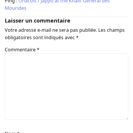
Ping :
Unacois / Jappo at the Khalif General des
Mourides
Laisser un commentaire
Votre adresse e-mail ne sera pas publiée.
Les champs
obligatoires sont indiqués avec
*
Commentaire
*