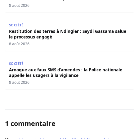
8 août 2026
Restitution des terres à Ndingler : Seydi Gassama salue 
SOCIÉTÉ
Restitution des terres à Ndingler : Seydi Gassama salue
le processus engagé
8 août 2026
Arnaque aux faux SMS d’amendes : la Police nationale appe
SOCIÉTÉ
Arnaque aux faux SMS d’amendes : la Police nationale
appelle les usagers à la vigilance
8 août 2026
1 commentaire