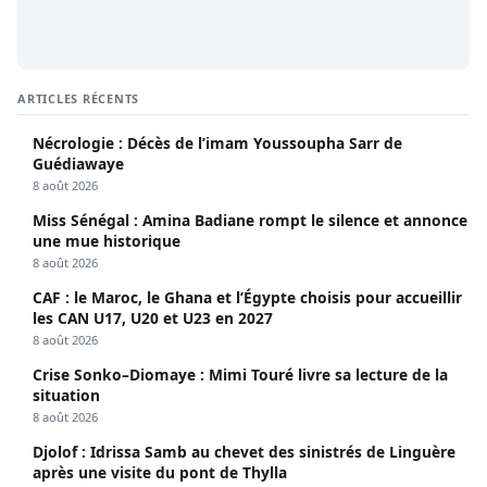
ARTICLES RÉCENTS
Nécrologie : Décès de l’imam Youssoupha Sarr de
Guédiawaye
8 août 2026
Miss Sénégal : Amina Badiane rompt le silence et annonce
une mue historique
8 août 2026
CAF : le Maroc, le Ghana et l’Égypte choisis pour accueillir
les CAN U17, U20 et U23 en 2027
8 août 2026
Crise Sonko–Diomaye : Mimi Touré livre sa lecture de la
situation
8 août 2026
Djolof : Idrissa Samb au chevet des sinistrés de Linguère
après une visite du pont de Thylla