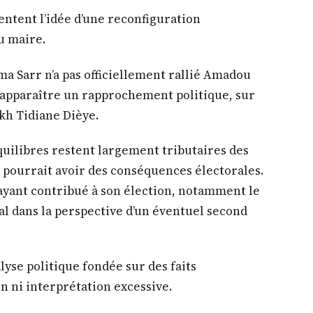
entent l’idée d’une reconfiguration
u maire.
ama Sarr n’a pas officiellement rallié Amadou
t apparaître un rapprochement politique, sur
kh Tidiane Dièye.
quilibres restent largement tributaires des
 pourrait avoir des conséquences électorales.
 ayant contribué à son élection, notamment le
l dans la perspective d’un éventuel second
lyse politique fondée sur des faits
n ni interprétation excessive.