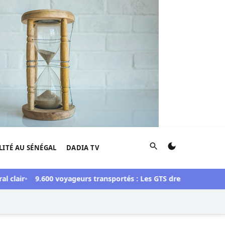
Rechercher
LITÉ AU SÉNÉGAL
DADIA TV
r
9.600 voyageurs transportés : Les GTS dressent un bilan posit