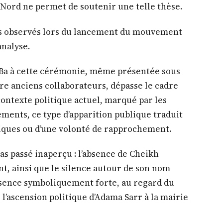
Nord ne permet de soutenir une telle thèse.
es observés lors du lancement du mouvement
nalyse.
Ba à cette cérémonie, même présentée sous
re anciens collaborateurs, dépasse le cadre
 contexte politique actuel, marqué par les
ments, ce type d’apparition publique traduit
itiques ou d’une volonté de rapprochement.
pas passé inaperçu : l’absence de Cheikh
t, ainsi que le silence autour de son nom
bsence symboliquement forte, au regard du
s l’ascension politique d’Adama Sarr à la mairie