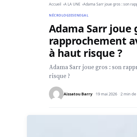
Accueil
A LA UNE
Adama Sarr joue gros : son rap
NÉCROLOGIE
SENEGAL
Adama Sarr joue g
rapprochement av
à haut risque ?
Adama Sarr joue gros : son rap
risque ?
Aissatou Barry
19 mai 2026
2 min de 