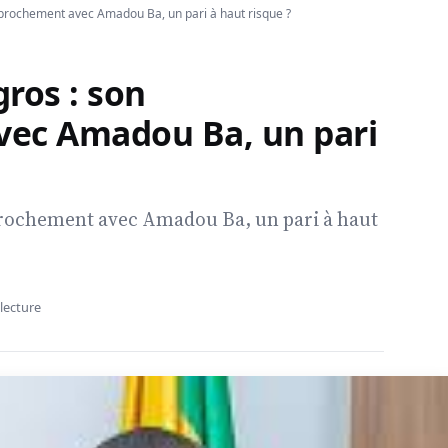
prochement avec Amadou Ba, un pari à haut risque ?
ros : son
ec Amadou Ba, un pari
prochement avec Amadou Ba, un pari à haut
lecture