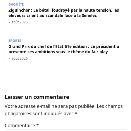
Ziguinchor : Le bétail foudroyé par la haute tension, les é
ENQUÊTE
Ziguinchor : Le bétail foudroyé par la haute tension, les
éleveurs crient au scandale face à la Senelec
7 août 2026
Grand Prix du chef de l’Etat 61e édition : Le président a 
SPORTS
Grand Prix du chef de l’Etat 61e édition : Le président a
présenté ces ambitions sous le thème du fair-play
7 août 2026
Laisser un commentaire
Votre adresse e-mail ne sera pas publiée.
Les champs
obligatoires sont indiqués avec
*
Commentaire
*