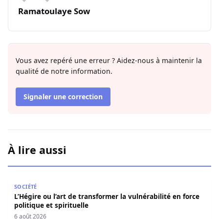
Ramatoulaye Sow
Vous avez repéré une erreur ? Aidez-nous à maintenir la
qualité de notre information.
Signaler une correction
À lire aussi
L’Hégire ou l’art de transformer la vulnérabilité en force po
SOCIÉTÉ
L’Hégire ou l’art de transformer la vulnérabilité en force
politique et spirituelle
6 août 2026