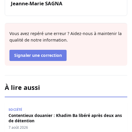
Jeanne-Marie SAGNA
Vous avez repéré une erreur ? Aidez-nous à maintenir la
qualité de notre information.
Signaler une correction
À lire aussi
Contentieux douanier : Khadim Ba libéré après deux ans 
SOCIÉTÉ
Contentieux douanier : Khadim Ba libéré après deux ans
de détention
7 août 2026