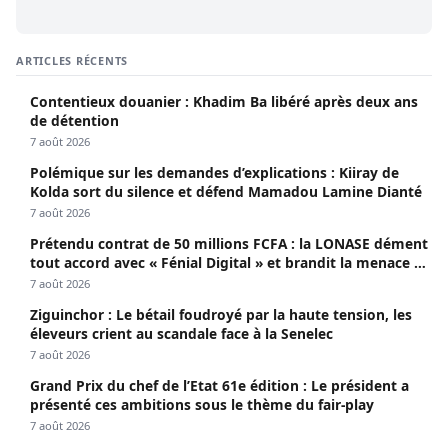
ARTICLES RÉCENTS
Contentieux douanier : Khadim Ba libéré après deux ans
de détention
7 août 2026
Polémique sur les demandes d’explications : Kiiray de
Kolda sort du silence et défend Mamadou Lamine Dianté
7 août 2026
Prétendu contrat de 50 millions FCFA : la LONASE dément
tout accord avec « Fénial Digital » et brandit la menace de
poursuites
7 août 2026
Ziguinchor : Le bétail foudroyé par la haute tension, les
éleveurs crient au scandale face à la Senelec
7 août 2026
Grand Prix du chef de l’Etat 61e édition : Le président a
présenté ces ambitions sous le thème du fair-play
7 août 2026