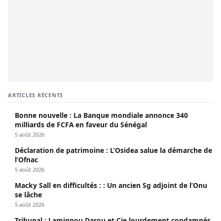
ARTICLES RÉCENTS
Bonne nouvelle : La Banque mondiale annonce 340
milliards de FCFA en faveur du Sénégal
5 août 2026
Déclaration de patrimoine : L’Osidea salue la démarche de
l’Ofnac
5 août 2026
Macky Sall en difficultés : : Un ancien Sg adjoint de l’Onu
se lâche
5 août 2026
Tribunal : Lamignou Darou et Cie lourdement condamnés