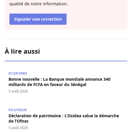
qualité de notre information.
Signaler une correction
À lire aussi
Bonne nouvelle : La Banque mondiale annonce 340 millia
ECONOMIE
Bonne nouvelle : La Banque mondiale annonce 340
milliards de FCFA en faveur du Sénégal
5 août 2026
Déclaration de patrimoine : L’Osidea salue la démarche d
POLITIQUE
Déclaration de patrimoine : L’Osidea salue la démarche
de l’Ofnac
5 août 2026