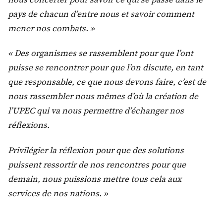
pays de chacun d’entre nous et savoir comment
mener nos combats. »
« Des organismes se rassemblent pour que l’ont
puisse se rencontrer pour que l’on discute, en tant
que responsable, ce que nous devons faire, c’est de
nous rassembler nous mêmes d’où la création de
l’UPEC qui va nous permettre d’échanger nos
réflexions.
Privilégier la réflexion pour que des solutions
puissent ressortir de nos rencontres pour que
demain, nous puissions mettre tous cela aux
services de nos nations. »