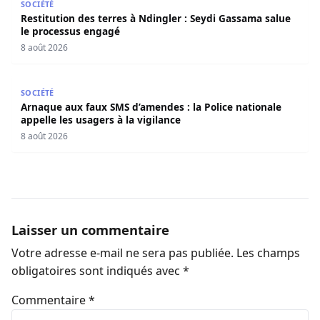
SOCIÉTÉ
Restitution des terres à Ndingler : Seydi Gassama salue
le processus engagé
8 août 2026
Arnaque aux faux SMS d’amendes : la Police nationale appe
SOCIÉTÉ
Arnaque aux faux SMS d’amendes : la Police nationale
appelle les usagers à la vigilance
8 août 2026
Laisser un commentaire
Votre adresse e-mail ne sera pas publiée.
Les champs
obligatoires sont indiqués avec
*
Commentaire
*