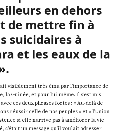
continuer à son
 Il est de notre
té commune
s conditions de vie
en quête de
illeurs en dehors
t de mettre fin à
s suicidaires à
ra et les eaux de la