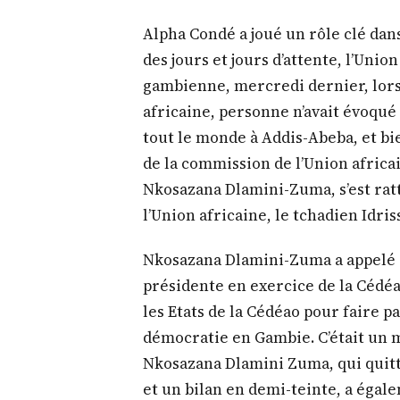
Les adieux de Dlamini-Zuma
Alpha Condé a joué un rôle clé dan
des jours et jours d’attente, l’Unio
gambienne, mercredi dernier, lors 
africaine, personne n’avait évoqué 
tout le monde à Addis-Abeba, et bie
de la commission de l’Union africa