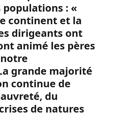
e Guinéen Alpha
signé à la
urnante de
et pour lui l’Union
 s’occuper
populations : «
e continent et la
ces dirigeants ont
 ont animé les pères