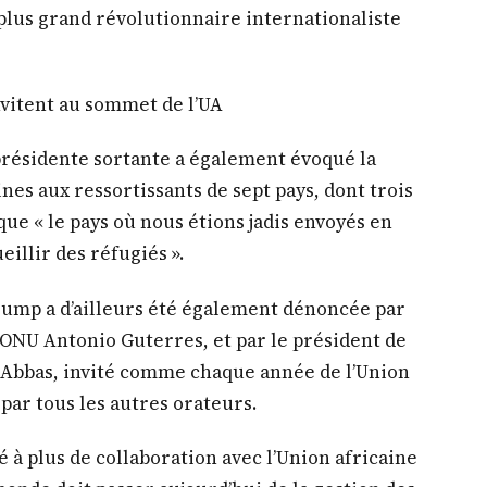
trapée en compagnie du président sortant de
s Déby.
la tribune Elllen Johnson Sirleaf, la
o, pour saluer justement toute l’action de tous
artir Yahya Jammeh et faire enfin triompher la
 moment important de cette matinée.
e la direction de la Commission après cinq ans
lement rendu un hommage appuyé à l’ancien
 plus grand révolutionnaire internationaliste
nvitent au sommet de l’UA
a présidente sortante a également évoqué la
es aux ressortissants de sept pays, dont trois