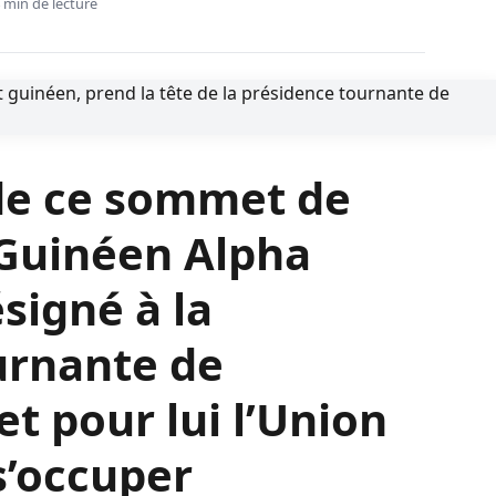
éen, prend la tête de la présidence tournante de l’organisation
 Alpha Condé, le chef de
end la tête de la
nte de l’organisation
 min de lecture
de ce sommet de