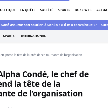
OLITIQUE
ENQUÊTE
SOCIÉTÉ
SPORTS
BUZZ WEB
ACTUA
tigation de l'Afrique.
 assume son soutien à Sonko : « Il m’a convaincue »
Successio
SPORTS
INTERNATIONAL