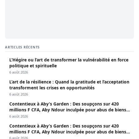
ARTICLES RÉCENTS
L’Hégire ou l’art de transformer la vulnérabilité en force
politique et spirituelle
6 août 2026
L’art de la résilience : Quand la gratitude et l’acceptation
transforment les crises en opportunités
6 août 2026
Contentieux à Aby’s Garden : Des soupçons sur 420
millions F CFA, Aby Ndour inculpée pour abus de biens
sociaux
6 août 2026
Contentieux à Aby’s Garden : Des soupçons sur 420
millions F CFA, Aby Ndour inculpée pour abus de biens
sociaux
6 août 2026