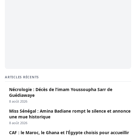
ARTICLES RÉCENTS
Nécrologie : Décès de l’imam Youssoupha Sarr de
Guédiawaye
8 août 2026
Miss Sénégal : Amina Badiane rompt le silence et annonce
une mue historique
8 août 2026
CAF : le Maroc, le Ghana et l’Égypte choisis pour accueillir