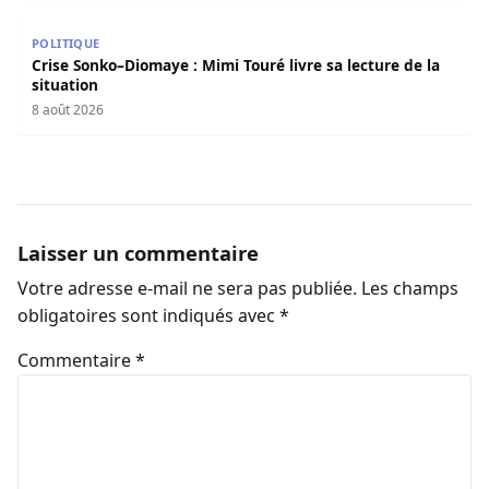
Crise Sonko–Diomaye : Mimi Touré livre sa lecture de la s
POLITIQUE
Crise Sonko–Diomaye : Mimi Touré livre sa lecture de la
situation
8 août 2026
Laisser un commentaire
Votre adresse e-mail ne sera pas publiée.
Les champs
obligatoires sont indiqués avec
*
Commentaire
*