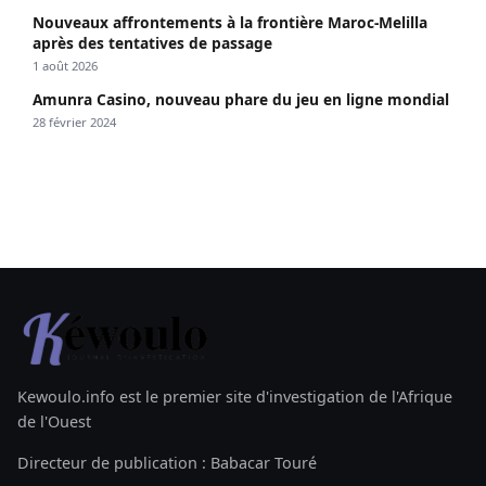
Nouveaux affrontements à la frontière Maroc-Melilla
après des tentatives de passage
1 août 2026
Amunra Casino, nouveau phare du jeu en ligne mondial
28 février 2024
Kewoulo.info est le premier site d'investigation de l'Afrique
de l'Ouest
Directeur de publication : Babacar Touré