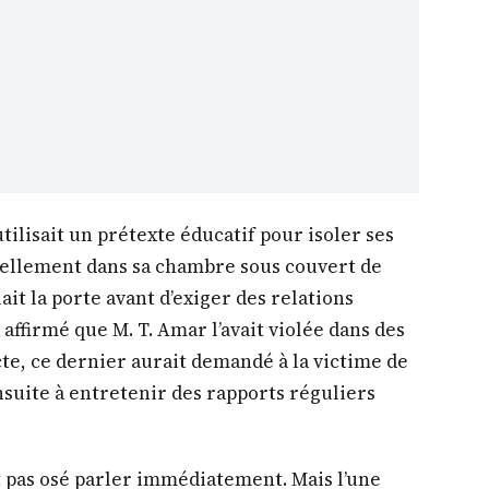
tilisait un prétexte éducatif pour isoler ses
duellement dans sa chambre sous couvert de
lait la porte avant d’exiger des relations
 affirmé que M. T. Amar l’avait violée dans des
cte, ce dernier aurait demandé à la victime de
uite à entretenir des rapports réguliers
nt pas osé parler immédiatement. Mais l’une