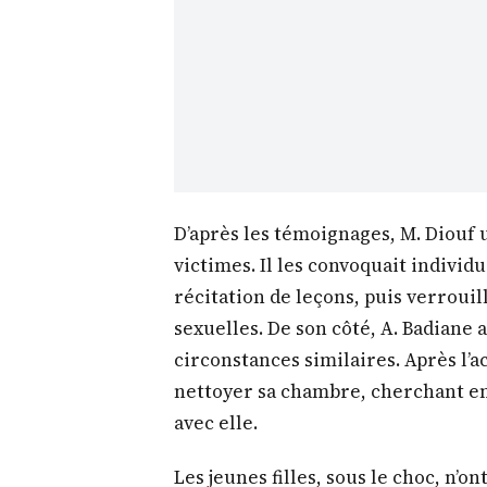
D’après les témoignages, M. Diouf u
victimes. Il les convoquait indivi
récitation de leçons, puis verrouil
sexuelles. De son côté, A. Badiane a
circonstances similaires. Après l’a
nettoyer sa chambre, cherchant ens
avec elle.
Les jeunes filles, sous le choc, n’o