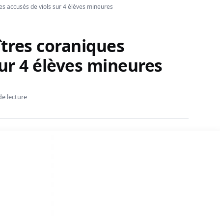
es accusés de viols sur 4 élèves mineures
̂tres coraniques
ur 4 élèves mineures
de lecture