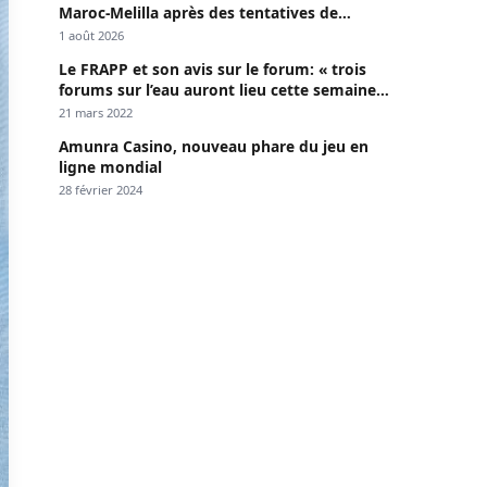
Maroc-Melilla après des tentatives de
passage
1 août 2026
Le FRAPP et son avis sur le forum: « trois
forums sur l’eau auront lieu cette semaine à
Dakar »
21 mars 2022
Amunra Casino, nouveau phare du jeu en
ligne mondial
28 février 2024