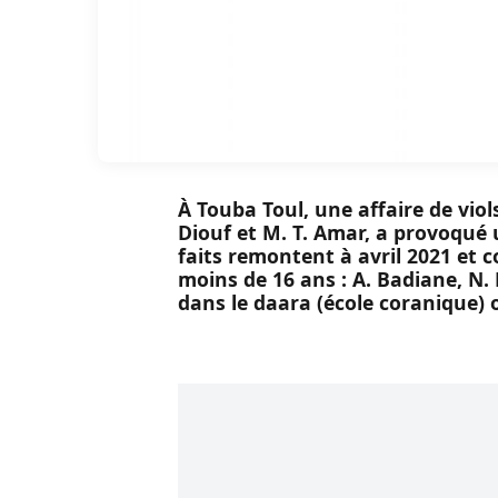
À Touba Toul, une affaire de vio
Diouf et M. T. Amar, a provoqué
faits remontent à avril 2021 et c
moins de 16 ans : A. Badiane, N. F
dans le daara (école coranique) o