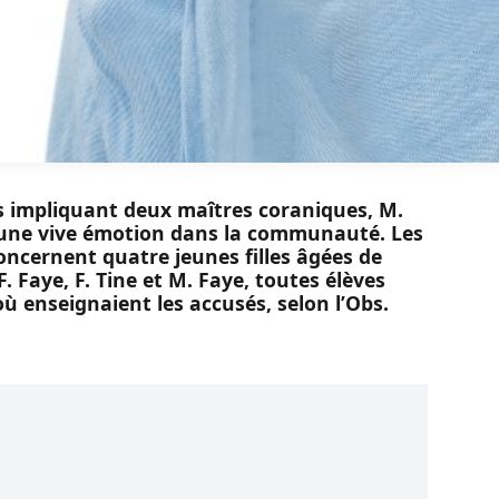
ls impliquant deux maîtres coraniques, M.
 une vive émotion dans la communauté. Les
oncernent quatre jeunes filles âgées de
. Faye, F. Tine et M. Faye, toutes élèves
ù enseignaient les accusés, selon l’Obs.