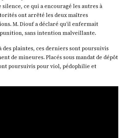
le silence, ce qui a encouragé les autres à
torités ont arrêté les deux maîtres
ons. M. Diouf a déclaré qu’il enfermait
 punition, sans intention malveillante.
à des plaintes, ces derniers sont poursuivis
ment de mineures. Placés sous mandat de dépôt
sont poursuivis pour viol, pédophilie et