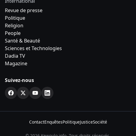
International
Revue de presse
Politique
Religion
People
Santé & Beauté
Sciences et Technologies
Dadia TV
Magazine
Suivez-nous
Contact
Enquêtes
Politique
Justice
Société
© 2026 Kewoulo.info. Tous droits réservés.