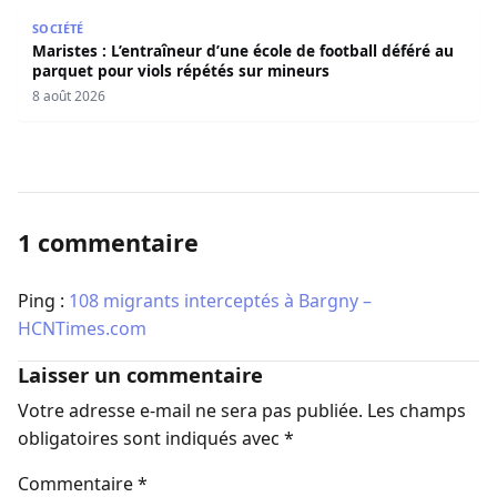
Maristes : L’entraîneur d’une école de football déféré au
SOCIÉTÉ
Maristes : L’entraîneur d’une école de football déféré au
parquet pour viols répétés sur mineurs
8 août 2026
1 commentaire
Ping :
108 migrants interceptés à Bargny –
HCNTimes.com
Laisser un commentaire
Votre adresse e-mail ne sera pas publiée.
Les champs
obligatoires sont indiqués avec
*
Commentaire
*