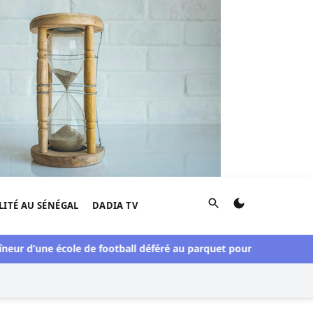
Rechercher
LITÉ AU SÉNÉGAL
DADIA TV
d’une école de football déféré au parquet pour viols répétés sur 