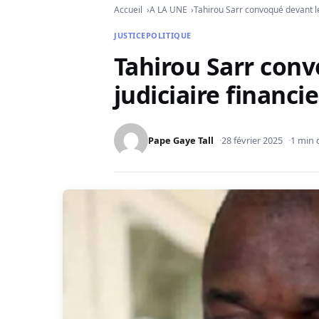
Accueil
A LA UNE
Tahirou Sarr convoqué devant le 
JUSTICE
POLITIQUE
Tahirou Sarr conv
judiciaire financie
Pape Gaye Tall
28 février 2025
1 min 