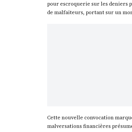
pour escroquerie sur les deniers p
de malfaiteurs, portant sur un mon
Cette nouvelle convocation marque
malversations financières présumé