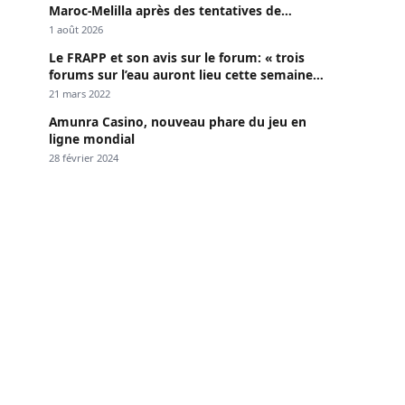
Maroc-Melilla après des tentatives de
passage
1 août 2026
Le FRAPP et son avis sur le forum: « trois
forums sur l’eau auront lieu cette semaine à
Dakar »
21 mars 2022
Amunra Casino, nouveau phare du jeu en
ligne mondial
28 février 2024