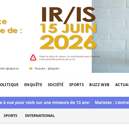
OLITIQUE
ENQUÊTE
SOCIÉTÉ
SPORTS
BUZZ WEB
ACTUA
tigation de l'Afrique.
ue pour viols sur une mineure de 13 ans
Maristes : L’entraîneur 
SPORTS
INTERNATIONAL