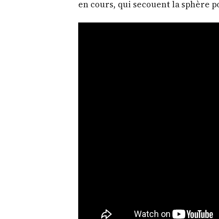
en cours, qui secouent la sphère 