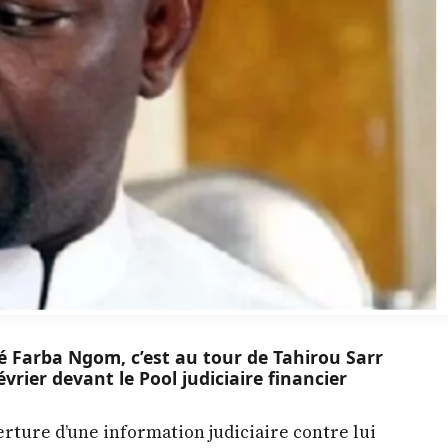
é Farba Ngom, c’est au tour de Tahirou Sarr
vrier devant le Pool judiciaire financier
erture d’une information judiciaire contre lui