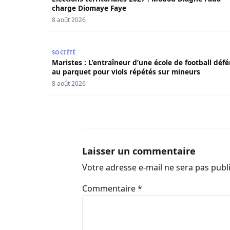
charge Diomaye Faye
8 août 2026
Maristes : L’entraîneur d’une école de football
SOCIÉTÉ
Maristes : L’entraîneur d’une école de football défé
au parquet pour viols répétés sur mineurs
8 août 2026
Laisser un commentaire
Votre adresse e-mail ne sera pas publ
Commentaire
*