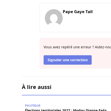
Pape Gaye Tall
Vous avez repéré une erreur ? Aidez-nou
Signaler une correction
À lire aussi
Élections territoriales 2027 : Modou Diagne Fa
POLITIQUE
Élections territoriales 2027 : Modou Diagne Fada