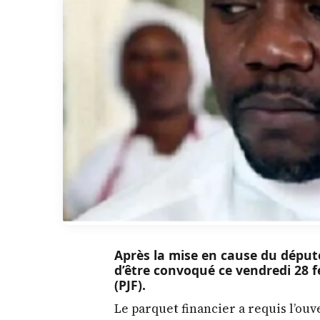
Après la mise en cause du déput
d’être convoqué ce vendredi 28 fé
(PJF).
Le parquet financier a requis l’ouv