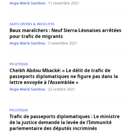
Ange-Marie Sambou
11 novembre 2021
Baux maraîchers : Neuf Sierra-Léonaises arrêtées pour tr
FAITS DIVERS & INSOLITES
Baux maraîchers : Neuf Sierra-Léonaises arrêtées
pour trafic de migrants
Ange-Marie Sambou
5 novembre 2021
Cheikh Abdou Mbacké: « Le délit de trafic de passeports 
POLITIQUE
Cheikh Abdou Mbacké: « Le délit de trafic de
passeports diplomatiques ne figure pas dans la
lettre envoyée à l’Assemblée »
Ange-Marie Sambou
22 octobre 2021
Trafic de passeports diplomatiques : Le ministre de la j
POLITIQUE
Trafic de passeports diplomatiques : Le ministre
de la justice demande la levée de l’Immunité
parlementaire des députés incriminés