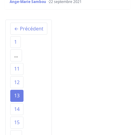
Ange-Marie Sambou
22 septembre 2021
← Précédent
1
…
11
12
13
14
15