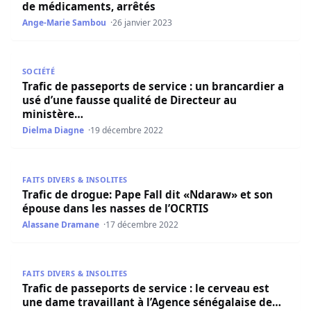
de médicaments, arrêtés
Ange-Marie Sambou
26 janvier 2023
Trafic de passeports de service : un brancardier a usé d’
SOCIÉTÉ
Trafic de passeports de service : un brancardier a
usé d’une fausse qualité de Directeur au
ministère…
Dielma Diagne
19 décembre 2022
Trafic de drogue: Pape Fall dit «Ndaraw» et son épouse d
FAITS DIVERS & INSOLITES
Trafic de drogue: Pape Fall dit «Ndaraw» et son
épouse dans les nasses de l’OCRTIS
Alassane Dramane
17 décembre 2022
Trafic de passeports de service : le cerveau est une dame
FAITS DIVERS & INSOLITES
Trafic de passeports de service : le cerveau est
une dame travaillant à l’Agence sénégalaise de…