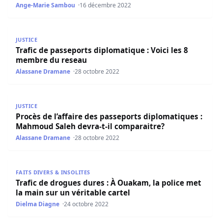
Ange-Marie Sambou
16 décembre 2022
Trafic de passeports diplomatique : Voici les 8 membre d
JUSTICE
Trafic de passeports diplomatique : Voici les 8
membre du reseau
Alassane Dramane
28 octobre 2022
Procès de l’affaire des passeports diplomatiques : Mahmo
JUSTICE
Procès de l’affaire des passeports diplomatiques :
Mahmoud Saleh devra-t-il comparaitre?
Alassane Dramane
28 octobre 2022
Trafic de drogues dures : À Ouakam, la police met la main
FAITS DIVERS & INSOLITES
Trafic de drogues dures : À Ouakam, la police met
la main sur un véritable cartel
Dielma Diagne
24 octobre 2022