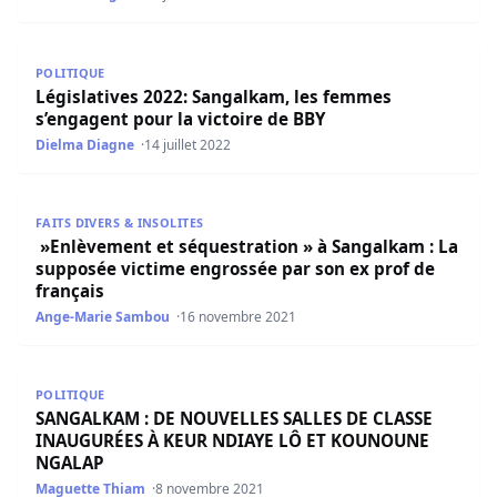
Législatives 2022: Sangalkam, les femmes s’engagent pour
POLITIQUE
Législatives 2022: Sangalkam, les femmes
s’engagent pour la victoire de BBY
Dielma Diagne
14 juillet 2022
»Enlèvement et séquestration » à Sangalkam : La supposé
FAITS DIVERS & INSOLITES
»Enlèvement et séquestration » à Sangalkam : La
supposée victime engrossée par son ex prof de
français
Ange-Marie Sambou
16 novembre 2021
SANGALKAM : DE NOUVELLES SALLES DE CLASSE INAUG
POLITIQUE
SANGALKAM : DE NOUVELLES SALLES DE CLASSE
INAUGURÉES À KEUR NDIAYE LÔ ET KOUNOUNE
NGALAP
Maguette Thiam
8 novembre 2021