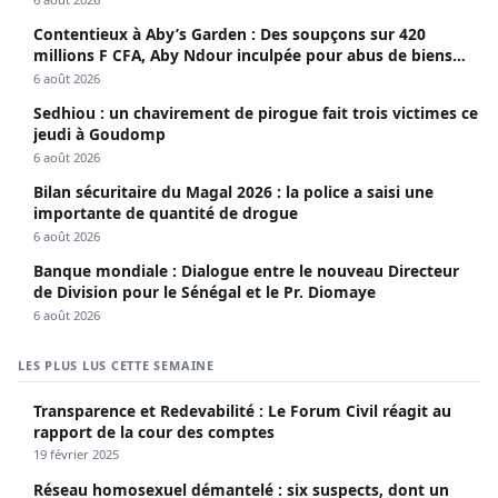
Contentieux à Aby’s Garden : Des soupçons sur 420
millions F CFA, Aby Ndour inculpée pour abus de biens
sociaux
6 août 2026
Sedhiou : un chavirement de pirogue fait trois victimes ce
jeudi à Goudomp
6 août 2026
Bilan sécuritaire du Magal 2026 : la police a saisi une
importante de quantité de drogue
6 août 2026
Banque mondiale : Dialogue entre le nouveau Directeur
de Division pour le Sénégal et le Pr. Diomaye
6 août 2026
LES PLUS LUS CETTE SEMAINE
Transparence et Redevabilité : Le Forum Civil réagit au
rapport de la cour des comptes
19 février 2025
Réseau homosexuel démantelé : six suspects, dont un