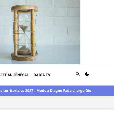
Rechercher
LITÉ AU SÉNÉGAL
DADIA TV
territoriales 2027 : Modou Diagne Fada charge Diomaye Faye
Pa