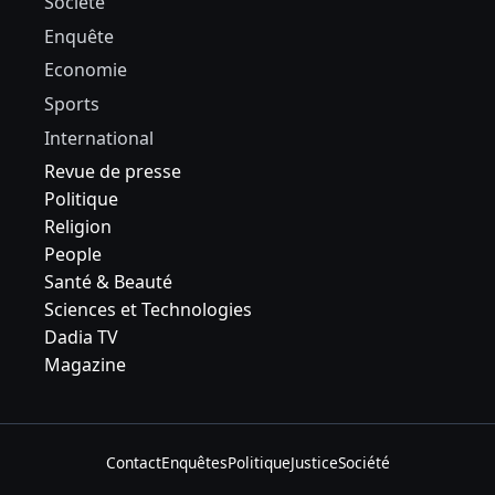
Société
Enquête
Economie
Sports
International
Revue de presse
Politique
Religion
People
Santé & Beauté
Sciences et Technologies
Dadia TV
Magazine
Contact
Enquêtes
Politique
Justice
Société