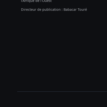
l'Afrique de l'Ouest
Directeur de publication : Babacar Touré