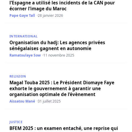
l’Espagne a utilisé les incidents de la CAN pour
écorner l’image du Maroc
Pape Gaye Tall
28 janvier 2026
Organisation du hadj: Les agences privées sénégalaises
INTERNATIONAL
Organisation du hadj: Les agences privées
sénégalaises gagnent en autonomie
Ramatoulaye Sow
11 novembre 2025
Magal Touba 2025 : Le Président Diomaye Faye exhorte l
RELIGION
Magal Touba 2025 : Le Président Diomaye Faye
exhorte le gouvernement à garantir une
organisation optimale de l’évènement
Aïssatou Mané
31 juillet 2025
BFEM 2025 : un examen entaché, une reprise qui s’éloi
JUSTICE
BFEM 2025 : un examen entaché, une reprise qui