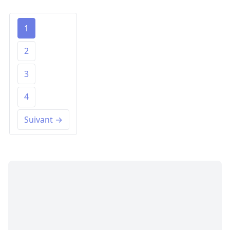
1
2
3
4
Suivant →