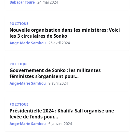
Babacar Touré
24 mai 2024
Nouvelle organisation dans les ministères: Voici les 3 cir
POLITIQUE
Nouvelle organisation dans les ministères: Voici
les 3 circulaires de Sonko
Ange-Marie Sambou
25 avril 2024
Gouvernement de Sonko : les militantes féministes s’org
POLITIQUE
Gouvernement de Sonko : les militantes
féministes s’organisent pour…
Ange-Marie Sambou
9 avril 2024
Présidentielle 2024 : Khalifa Sall organise une levée de f
POLITIQUE
Présidentielle 2024 : Khalifa Sall organise une
levée de fonds pour…
Ange-Marie Sambou
6 janvier 2024