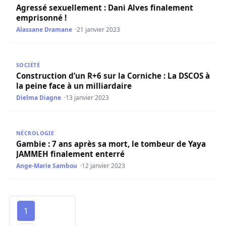
Agressé sexuellement : Dani Alves finalement
emprisonné !
Alassane Dramane
21 janvier 2023
Construction d’un R+6 sur la Corniche : La DSCOS à la pein
SOCIÉTÉ
Construction d’un R+6 sur la Corniche : La DSCOS à
la peine face à un milliardaire
Dielma Diagne
13 janvier 2023
Gambie : 7 ans après sa mort, le tombeur de Yaya JAMME
NÉCROLOGIE
Gambie : 7 ans après sa mort, le tombeur de Yaya
JAMMEH finalement enterré
Ange-Marie Sambou
12 janvier 2023
1