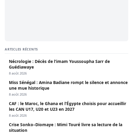
ARTICLES RÉCENTS
Nécrologie : Décès de l’imam Youssoupha Sarr de
Guédiawaye
8 août 2026
Miss Sénégal : Amina Badiane rompt le silence et annonce
une mue historique
8 août 2026
CAF : le Maroc, le Ghana et l’Égypte choisis pour accueillir
les CAN U17, U20 et U23 en 2027
8 août 2026
Crise Sonko–Diomaye : Mimi Touré livre sa lecture de la
situation