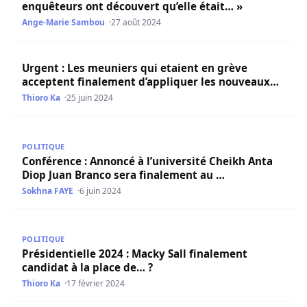
enquêteurs ont découvert qu’elle était… »
Ange-Marie Sambou
27 août 2024
Urgent : Les meuniers qui etaient en grève acceptent fi
Urgent : Les meuniers qui etaient en grève
acceptent finalement d’appliquer les nouveaux…
Thioro Ka
25 juin 2024
Conférence : Annoncé à l’université Cheikh Anta Diop Ju
POLITIQUE
Conférence : Annoncé à l’université Cheikh Anta
Diop Juan Branco sera finalement au …
Sokhna FAYE
6 juin 2024
Présidentielle 2024 : Macky Sall finalement candidat à la 
POLITIQUE
Présidentielle 2024 : Macky Sall finalement
candidat à la place de… ?
Thioro Ka
17 février 2024