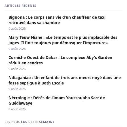
ARTICLES RÉCENTS
Bignona : Le corps sans vie d’un chauffeur de taxi
retrouvé dans sa chambre
9 août 2026
Mary Teuw Niane : «Le temps est le plus implacable des
juges. Il finit toujours par démasquer l’imposture»
9 août 2026
Corniche Ouest de Dakar : Le complexe Aby’s Garden
réduit en cendres
9 août 2026
Ndiaganiao : Un enfant de trois ans meurt noyé dans une
fosse septique à Both Escale
9 août 2026
Nécrologie : Décès de l’imam Youssoupha Sarr de
Guédiawaye
8 août 2026
LES PLUS LUS CETTE SEMAINE