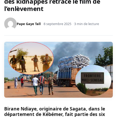
des kidnappés retrace le film de
l’enlèvement
Pape Gaye Tall
8 septembre 2025
3 min de lecture
Birane Ndiaye, originaire de Sagata, dans le
département de Kébémer, fait partie des six