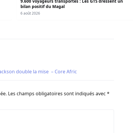
9.600 voyageurs transportés : Les GTS dressent un
bilan positif du Magal
6 août 2026
ackson double la mise – Core Afric
iée.
Les champs obligatoires sont indiqués avec
*