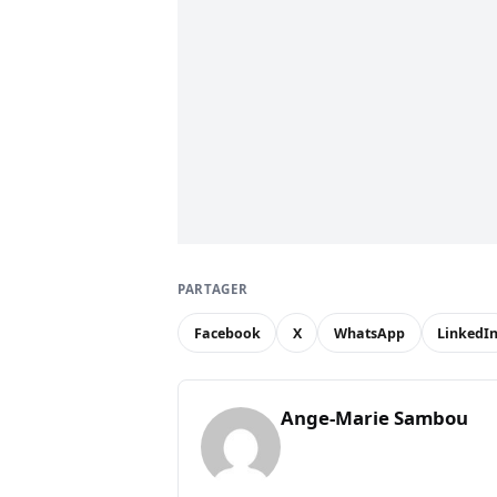
PARTAGER
Facebook
X
WhatsApp
LinkedI
Ange-Marie Sambou