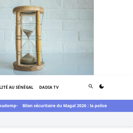
Rechercher
LITÉ AU SÉNÉGAL
DADIA TV
mp
Bilan sécuritaire du Magal 2026 : la police a saisi une impor