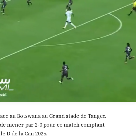
face au Botswana au Grand stade de Tanger.
s de mener par 2-0 pour ce match comptant
e D de la Can 2025.