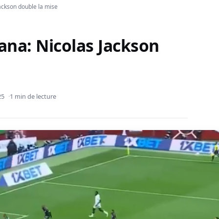
ackson double la mise
ana: Nicolas Jackson
25
1 min de lecture