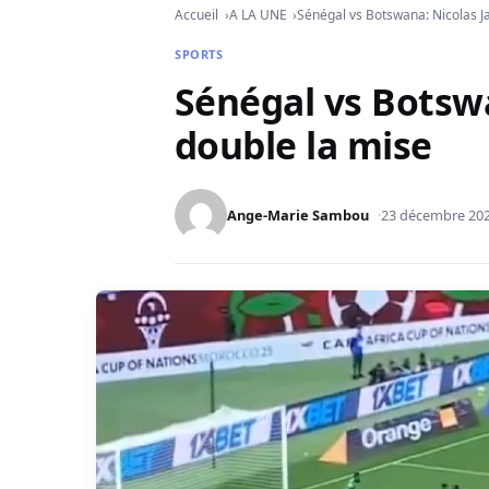
Accueil
A LA UNE
Sénégal vs Botswana: Nicolas J
SPORTS
Sénégal vs Botsw
double la mise
Ange-Marie Sambou
23 décembre 20