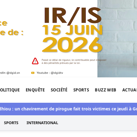
OLITIQUE
ENQUÊTE
SOCIÉTÉ
SPORTS
BUZZ WEB
ACTUA
tigation de l'Afrique.
 un chavirement de pirogue fait trois victimes ce jeudi à Goudo
SPORTS
INTERNATIONAL