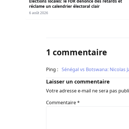
Elections locales: le FDR dénonce des retards et
réclame un calendrier électoral clair
6 août 2026
1 commentaire
Ping :
​Sénégal vs Botswana: Nicolas J
Laisser un commentaire
Votre adresse e-mail ne sera pas publ
Commentaire
*