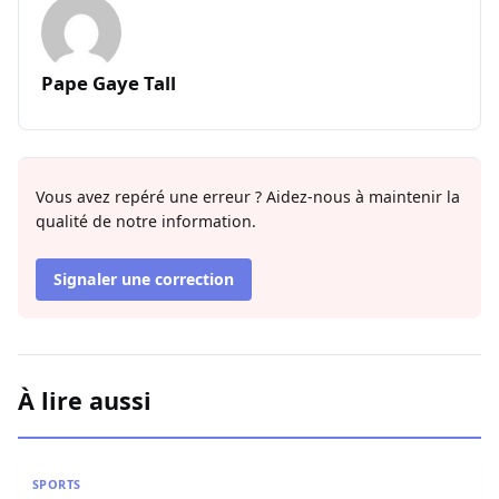
Pape Gaye Tall
Vous avez repéré une erreur ? Aidez-nous à maintenir la
qualité de notre information.
Signaler une correction
À lire aussi
Grand Prix du chef de l’Etat 61e édition : Le président a 
SPORTS