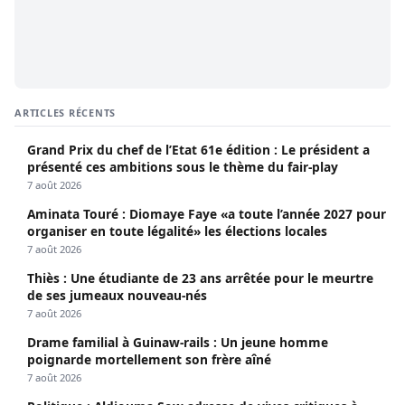
ARTICLES RÉCENTS
Grand Prix du chef de l’Etat 61e édition : Le président a
présenté ces ambitions sous le thème du fair-play
7 août 2026
Aminata Touré : Diomaye Faye «a toute l’année 2027 pour
organiser en toute légalité» les élections locales
7 août 2026
Thiès : Une étudiante de 23 ans arrêtée pour le meurtre
de ses jumeaux nouveau-nés
7 août 2026
Drame familial à Guinaw-rails : Un jeune homme
poignarde mortellement son frère aîné
7 août 2026