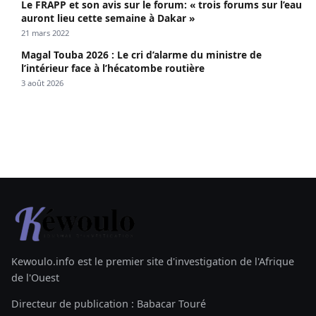
Le FRAPP et son avis sur le forum: « trois forums sur l’eau
auront lieu cette semaine à Dakar »
21 mars 2022
Magal Touba 2026 : Le cri d’alarme du ministre de
l’intérieur face à l’hécatombe routière
3 août 2026
Kewoulo.info est le premier site d'investigation de l'Afrique
de l'Ouest
Directeur de publication : Babacar Touré