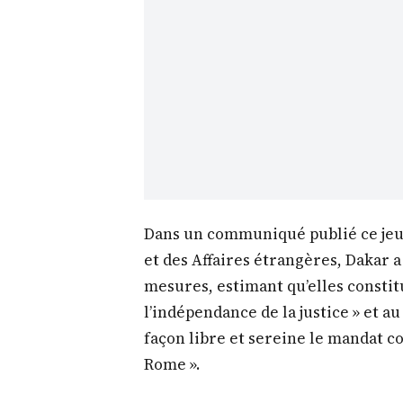
Dans un communiqué publié ce jeudi
et des Affaires étrangères, Dakar a
mesures, estimant qu’elles constit
l’indépendance de la justice » et au
façon libre et sereine le mandat con
Rome ».