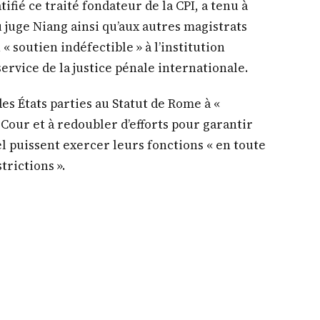
ifié ce traité fondateur de la CPI, a tenu à
u juge Niang ainsi qu’aux autres magistrats
« soutien indéfectible » à l’institution
ervice de la justice pénale internationale.
es États parties au Statut de Rome à «
a Cour et à redoubler d’efforts pour garantir
l puissent exercer leurs fonctions « en toute
rictions ».