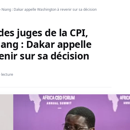
 Niang : Dakar appelle Washington à revenir sur sa décision
es juges de la CPI,
ang : Dakar appelle
nir sur sa décision
 lecture