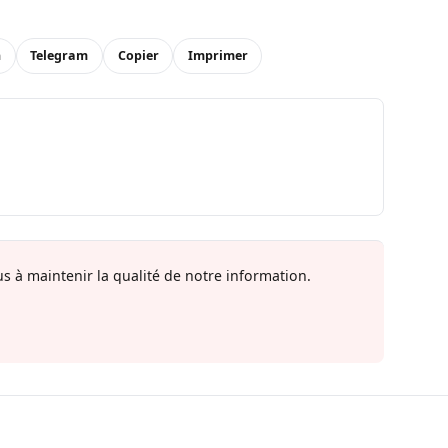
n
Telegram
Copier
Imprimer
s à maintenir la qualité de notre information.