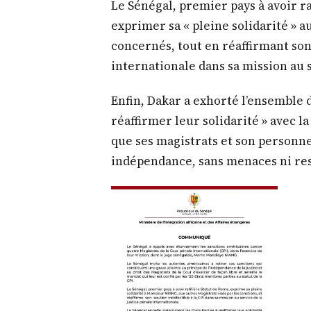
Le Sénégal, premier pays à avoir rat
exprimer sa « pleine solidarité » a
concernés, tout en réaffirmant son 
internationale dans sa mission au s
Enfin, Dakar a exhorté l’ensemble d
réaffirmer leur solidarité » avec l
que ses magistrats et son personne
indépendance, sans menaces ni rest