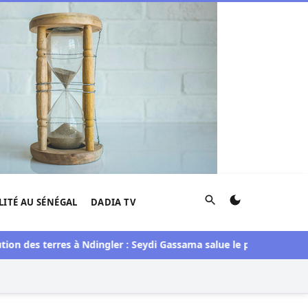
Rechercher
LITÉ AU SÉNÉGAL
DADIA TV
 des terres à Ndingler : Seydi Gassama salue le processus engagé