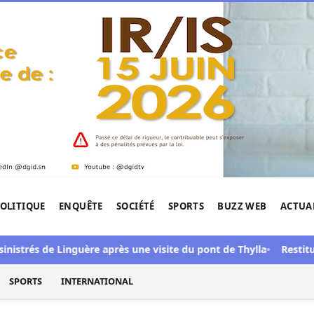
OLITIQUE
ENQUÊTE
SOCIÉTÉ
SPORTS
BUZZ WEB
ACTUA
tigation de l'Afrique.
trés de Linguère après une visite du pont de Thylla
Restitution
SPORTS
INTERNATIONAL