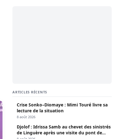
ARTICLES RÉCENTS
Crise Sonko–Diomaye : Mimi Touré livre sa
lecture de la situation
8 août 2026
Djolof : Idrissa Samb au chevet des sinistrés
de Linguère après une visite du pont de
Thylla
8 août 2026