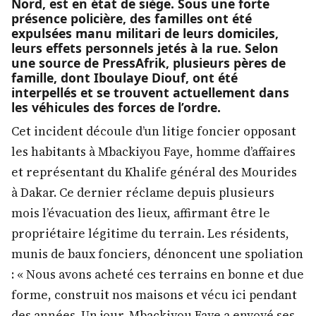
Nord, est en état de siège. Sous une forte
présence policière, des familles ont été
expulsées manu militari de leurs domiciles,
leurs effets personnels jetés à la rue. Selon
une source de PressAfrik, plusieurs pères de
famille, dont Iboulaye Diouf, ont été
interpellés et se trouvent actuellement dans
les véhicules des forces de l’ordre.
Cet incident découle d’un litige foncier opposant
les habitants à Mbackiyou Faye, homme d’affaires
et représentant du Khalife général des Mourides
à Dakar. Ce dernier réclame depuis plusieurs
mois l’évacuation des lieux, affirmant être le
propriétaire légitime du terrain. Les résidents,
munis de baux fonciers, dénoncent une spoliation
: « Nous avons acheté ces terrains en bonne et due
forme, construit nos maisons et vécu ici pendant
des années. Un jour, Mbackiyou Faye a envoyé ses