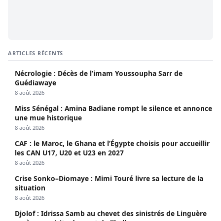
ARTICLES RÉCENTS
Nécrologie : Décès de l’imam Youssoupha Sarr de
Guédiawaye
8 août 2026
Miss Sénégal : Amina Badiane rompt le silence et annonce
une mue historique
8 août 2026
CAF : le Maroc, le Ghana et l’Égypte choisis pour accueillir
les CAN U17, U20 et U23 en 2027
8 août 2026
Crise Sonko–Diomaye : Mimi Touré livre sa lecture de la
situation
8 août 2026
Djolof : Idrissa Samb au chevet des sinistrés de Linguère