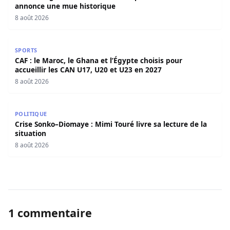
annonce une mue historique
8 août 2026
CAF : le Maroc, le Ghana et l’Égypte choisis pour accueill
SPORTS
CAF : le Maroc, le Ghana et l’Égypte choisis pour
accueillir les CAN U17, U20 et U23 en 2027
8 août 2026
Crise Sonko–Diomaye : Mimi Touré livre sa lecture de la s
POLITIQUE
Crise Sonko–Diomaye : Mimi Touré livre sa lecture de la
situation
8 août 2026
1 commentaire