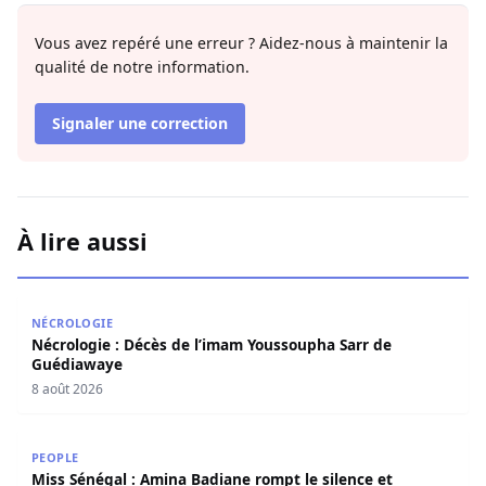
Vous avez repéré une erreur ? Aidez-nous à maintenir la
qualité de notre information.
Signaler une correction
À lire aussi
Nécrologie : Décès de l’imam Youssoupha Sarr de Guédi
NÉCROLOGIE
Nécrologie : Décès de l’imam Youssoupha Sarr de
Guédiawaye
8 août 2026
Miss Sénégal : Amina Badiane rompt le silence et annon
PEOPLE
Miss Sénégal : Amina Badiane rompt le silence et