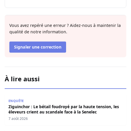
Vous avez repéré une erreur ? Aidez-nous à maintenir la
qualité de notre information.
Signaler une correction
À lire aussi
Ziguinchor : Le bétail foudroyé par la haute tension, les é
ENQUÊTE
Ziguinchor : Le bétail foudroyé par la haute tension, les
éleveurs crient au scandale face à la Senelec
7 août 2026