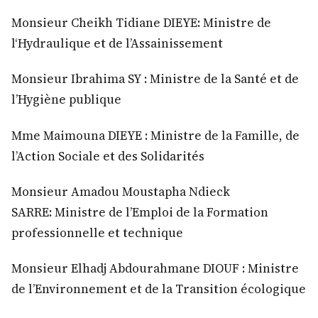
Monsieur Cheikh Tidiane DIEYE: Ministre de
l‘Hydraulique et de l’Assainissement
Monsieur Ibrahima SY : Ministre de la Santé et de
l’Hygiène publique
Mme Maimouna DIEYE : Ministre de la Famille, de
l’Action Sociale et des Solidarités
Monsieur Amadou Moustapha Ndieck
SARRE: Ministre de l’Emploi de la Formation
professionnelle et technique
Monsieur Elhadj Abdourahmane DIOUF : Ministre
de l’Environnement et de la Transition écologique