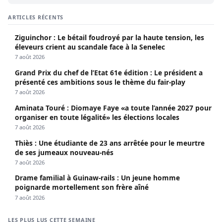
ARTICLES RÉCENTS
Ziguinchor : Le bétail foudroyé par la haute tension, les
éleveurs crient au scandale face à la Senelec
7 août 2026
Grand Prix du chef de l’Etat 61e édition : Le président a
présenté ces ambitions sous le thème du fair-play
7 août 2026
Aminata Touré : Diomaye Faye «a toute l’année 2027 pour
organiser en toute légalité» les élections locales
7 août 2026
Thiès : Une étudiante de 23 ans arrêtée pour le meurtre
de ses jumeaux nouveau-nés
7 août 2026
Drame familial à Guinaw-rails : Un jeune homme
poignarde mortellement son frère aîné
7 août 2026
LES PLUS LUS CETTE SEMAINE