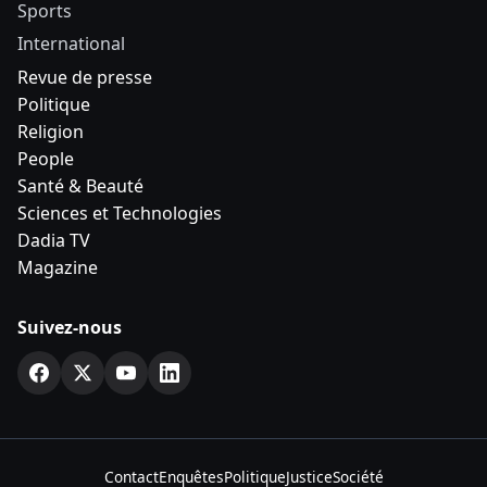
Sports
International
Revue de presse
Politique
Religion
People
Santé & Beauté
Sciences et Technologies
Dadia TV
Magazine
Suivez-nous
Contact
Enquêtes
Politique
Justice
Société