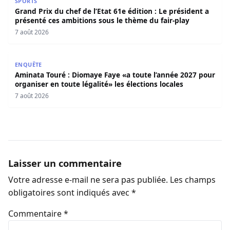
SPORTS
Grand Prix du chef de l’Etat 61e édition : Le président a
présenté ces ambitions sous le thème du fair-play
7 août 2026
Aminata Touré : Diomaye Faye «a toute l’année 2027 pour o
ENQUÊTE
Aminata Touré : Diomaye Faye «a toute l’année 2027 pour
organiser en toute légalité» les élections locales
7 août 2026
Laisser un commentaire
Votre adresse e-mail ne sera pas publiée.
Les champs
obligatoires sont indiqués avec
*
Commentaire
*