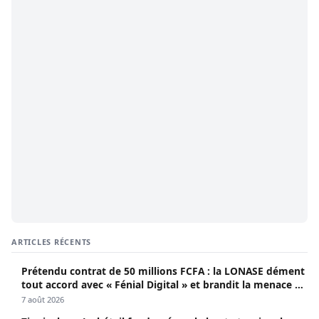
ARTICLES RÉCENTS
Prétendu contrat de 50 millions FCFA : la LONASE dément
tout accord avec « Fénial Digital » et brandit la menace de
poursuites
7 août 2026