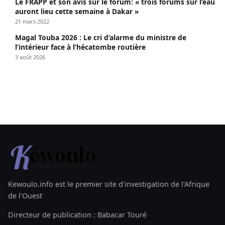
Le FRAPP et son avis sur le forum: « trois forums sur l’eau
auront lieu cette semaine à Dakar »
21 mars 2022
Magal Touba 2026 : Le cri d’alarme du ministre de
l’intérieur face à l’hécatombe routière
3 août 2026
Kewoulo.info est le premier site d'investigation de l'Afrique
de l'Ouest
Directeur de publication : Babacar Touré