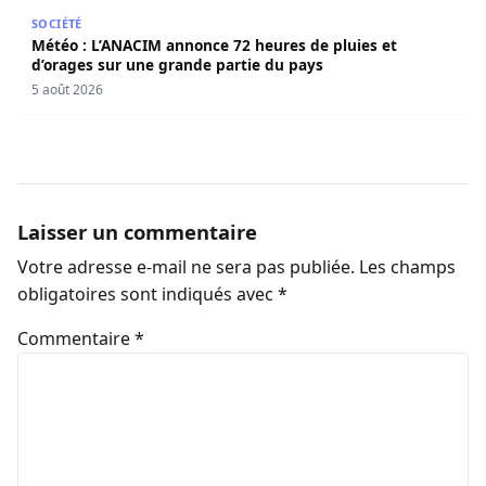
Météo : L’ANACIM annonce 72 heures de pluies et d’orage
SOCIÉTÉ
Météo : L’ANACIM annonce 72 heures de pluies et
d’orages sur une grande partie du pays
5 août 2026
Laisser un commentaire
Votre adresse e-mail ne sera pas publiée.
Les champs
obligatoires sont indiqués avec
*
Commentaire
*