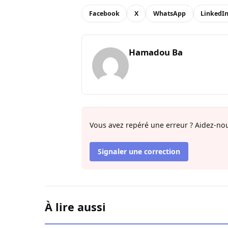
Facebook
X
WhatsApp
LinkedI
Hamadou Ba
Vous avez repéré une erreur ? Aidez-nou
Signaler une correction
À lire aussi