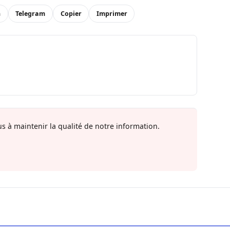
n
Telegram
Copier
Imprimer
s à maintenir la qualité de notre information.