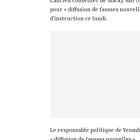
L’ancien conseiller de Macky Sall 
pour « diffusion de fausses nouvelle
d’instruction ce lundi.
Le responsable politique de Yeumbe
« diffusion de fausses nouvelles ».