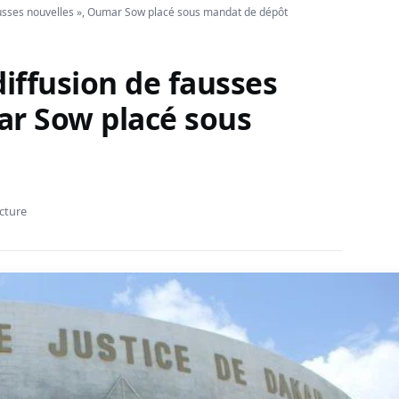
fausses nouvelles », Oumar Sow placé sous mandat de dépôt
diffusion de fausses
ar Sow placé sous
ecture