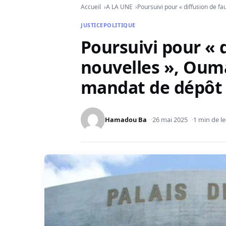
Accueil
A LA UNE
Poursuivi pour « diffusion de 
JUSTICE
POLITIQUE
Poursuivi pour « 
nouvelles », Oum
mandat de dépôt
Hamadou Ba
26 mai 2025
1 min de l