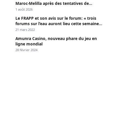
Maroc-Melilla après des tentatives de
passage
1 août 2026
Le FRAPP et son avis sur le forum: « trois
forums sur l’eau auront lieu cette semaine à
Dakar »
21 mars 2022
Amunra Casino, nouveau phare du jeu en
ligne mondial
28 février 2024