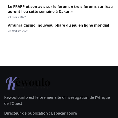
Le FRAPP et son avis sur le forum: « trois forums sur l’eau
auront lieu cette semaine à Dakar »
21 mars 2022
Amunra Casino, nouveau phare du jeu en ligne mondial
28 février 2024
Kewoulo.info est le premier site d'investigation de l'Afrique
de l'Ouest
Directeur de publication : Babacar Touré