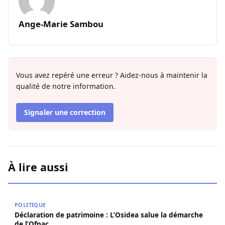
Ange-Marie Sambou
Vous avez repéré une erreur ? Aidez-nous à maintenir la
qualité de notre information.
Signaler une correction
À lire aussi
Déclaration de patrimoine : L’Osidea salue la démarche d
POLITIQUE
Déclaration de patrimoine : L’Osidea salue la démarche
de l’Ofnac