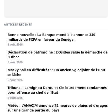
ARTICLES RÉCENTS
Bonne nouvelle : La Banque mondiale annonce 340
milliards de FCFA en faveur du Sénégal
5 août 2026
Déclaration de patrimoine : L’Osidea salue la démarche de
l’Ofnac
5 août 2026
Macky Sall en difficultés : : Un ancien Sg adjoint de l’Onu
se lâche
5 août 2026
Tribunal : Lamignou Darou et Cie lourdement condamnés
pour offense au chef de l’Etat
5 août 2026
Météo : L’ANACIM annonce 72 heures de pluies et d’orages
sur une grande partie du pays