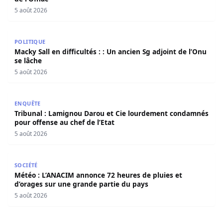
5 août 2026
Macky Sall en difficultés : : Un ancien Sg adjoint de l’Onu 
POLITIQUE
Macky Sall en difficultés : : Un ancien Sg adjoint de l’Onu
se lâche
5 août 2026
Tribunal : Lamignou Darou et Cie lourdement condamnés p
ENQUÊTE
Tribunal : Lamignou Darou et Cie lourdement condamnés
pour offense au chef de l’Etat
5 août 2026
Météo : L’ANACIM annonce 72 heures de pluies et d’orage
SOCIÉTÉ
Météo : L’ANACIM annonce 72 heures de pluies et
d’orages sur une grande partie du pays
5 août 2026