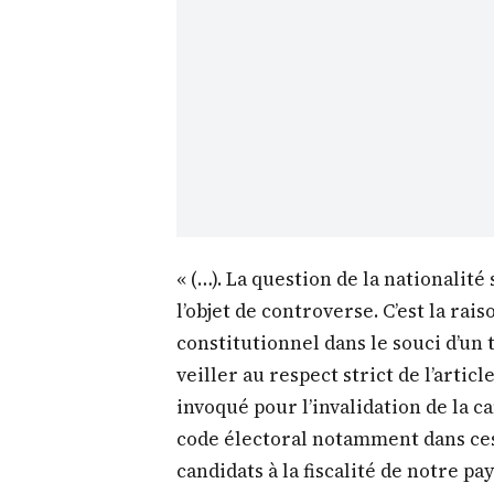
« (…). La question de la nationalit
l’objet de controverse. C’est la rais
constitutionnel dans le souci d’un 
veiller au respect strict de l’articl
invoqué pour l’invalidation de la c
code électoral notamment dans ces
candidats à la fiscalité de notre pa