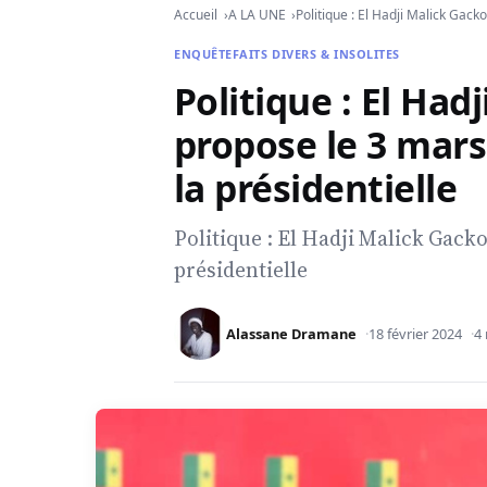
Accueil
A LA UNE
Politique : El Hadji Malick Gack
ENQUÊTE
FAITS DIVERS & INSOLITES
Politique : El Had
propose le 3 mars
la présidentielle
Politique : El Hadji Malick Gacko
présidentielle
Alassane Dramane
18 février 2024
4 