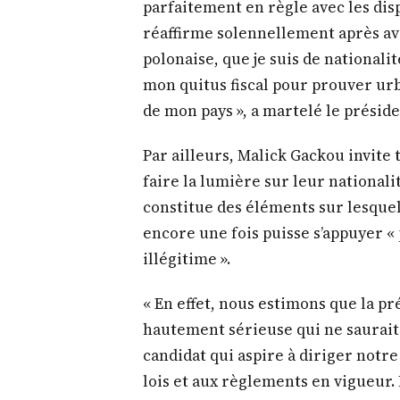
parfaitement en règle avec les disp
réaffirme solennellement après avo
polonaise, que je suis de nationalit
mon quitus fiscal pour prouver urbi 
de mon pays », a martelé le préside
Par ailleurs, Malick Gackou invite 
faire la lumière sur leur nationalit
constitue des éléments sur lesquel
encore une fois puisse s’appuyer « 
illégitime ».
« En effet, nous estimons que la pr
hautement sérieuse qui ne saurait 
candidat qui aspire à diriger notr
lois et aux règlements en vigueur