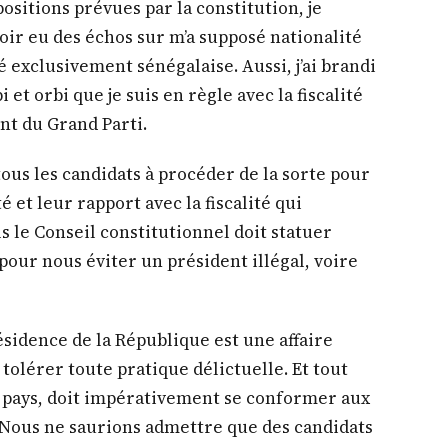
ositions prévues par la constitution, je
ir eu des échos sur m’a supposé nationalité
é exclusivement sénégalaise. Aussi, j’ai brandi
et orbi que je suis en règle avec la fiscalité
nt du Grand Parti.
tous les candidats à procéder de la sorte pour
é et leur rapport avec la fiscalité qui
s le Conseil constitutionnel doit statuer
pour nous éviter un président illégal, voire
ésidence de la République est une affaire
tolérer toute pratique délictuelle. Et tout
e pays, doit impérativement se conformer aux
. Nous ne saurions admettre que des candidats