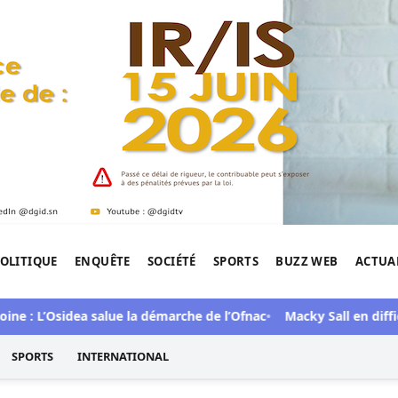
OLITIQUE
ENQUÊTE
SOCIÉTÉ
SPORTS
BUZZ WEB
ACTUA
tigation de l'Afrique.
L’Osidea salue la démarche de l’Ofnac
Macky Sall en difficultés 
SPORTS
INTERNATIONAL