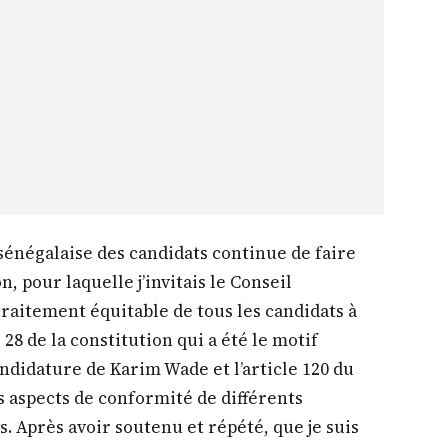
é sénégalaise des candidats continue de faire
on, pour laquelle j’invitais le Conseil
traitement équitable de tous les candidats à
e 28 de la constitution qui a été le motif
andidature de Karim Wade et l’article 120 du
 aspects de conformité de différents
ys. Après avoir soutenu et répété, que je suis