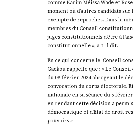
comme Karim Méissa Wade et Rose W
moment où d’autres candidats sur la
exempte de reproches. Dans la même
membres du Conseil constitutionnel
juges constitutionnels d’être à l’ai
constitutionnelle », a-t-il dit.
En ce qui concerne le Conseil cons
Gackou rappelle que : « Le Conseil 
du 08 février 2024 abrogeant le dé
convocation du corps électorale. Et
nationale en sa séance du 5 février 
en rendant cette décision a permis 
démocratique et d’Etat de droit res
pouvoirs ».