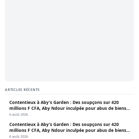
ARTICLES RÉCENTS
Contentieux à Aby’s Garden : Des soupçons sur 420
millions F CFA, Aby Ndour inculpée pour abus de biens
sociaux
6 août 2026
Contentieux à Aby’s Garden : Des soupçons sur 420
millions F CFA, Aby Ndour inculpée pour abus de biens
sociaux
6 août 2026