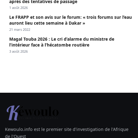
après des tentatives de passage
1 août 2026
Le FRAPP et son avis sur le forum: « trois forums sur l’eau
auront lieu cette semaine à Dakar »
21 mars 2022
Magal Touba 2026 : Le cri d’alarme du ministre de
l’intérieur face à l’hécatombe routière
3 août 2026
Kewoulo.info est le premier site d'investigation de l'Afrique
de l'Ouest