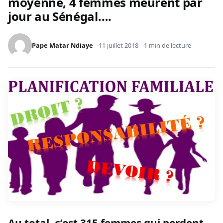
moyenne, 4 femmes meurent par
jour au Sénégal….
Pape Matar Ndiaye
11 juillet 2018
1 min de lecture
Au total, c’est 315 femmes qui perdent