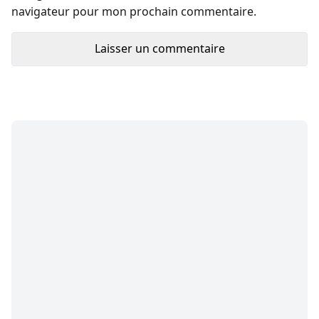
navigateur pour mon prochain commentaire.