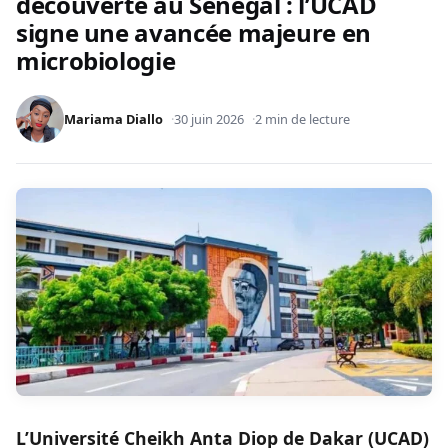
découverte au Sénégal : l’UCAD
signe une avancée majeure en
microbiologie
Mariama Diallo
30 juin 2026
2 min de lecture
L’Université Cheikh Anta Diop de Dakar (UCAD)