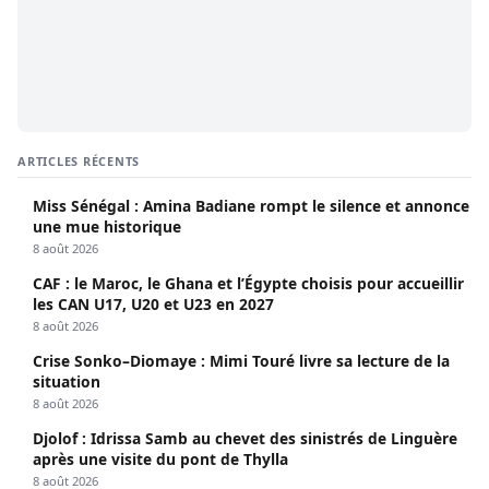
ARTICLES RÉCENTS
Miss Sénégal : Amina Badiane rompt le silence et annonce
une mue historique
8 août 2026
CAF : le Maroc, le Ghana et l’Égypte choisis pour accueillir
les CAN U17, U20 et U23 en 2027
8 août 2026
Crise Sonko–Diomaye : Mimi Touré livre sa lecture de la
situation
8 août 2026
Djolof : Idrissa Samb au chevet des sinistrés de Linguère
après une visite du pont de Thylla
8 août 2026