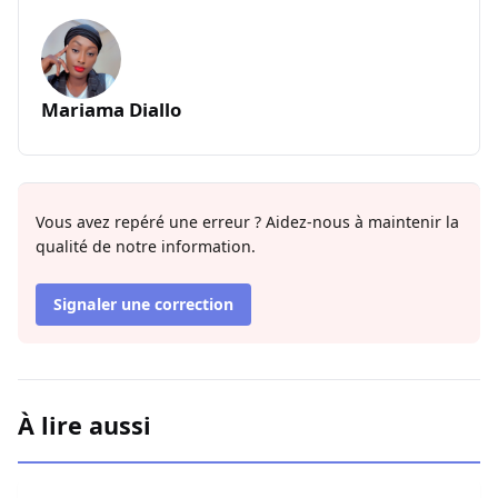
Mariama Diallo
Vous avez repéré une erreur ? Aidez-nous à maintenir la
qualité de notre information.
Signaler une correction
À lire aussi
Miss Sénégal : Amina Badiane rompt le silence et annon