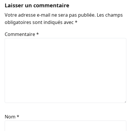
Laisser un commentaire
Votre adresse e-mail ne sera pas publiée.
Les champs
obligatoires sont indiqués avec
*
Commentaire
*
Nom
*