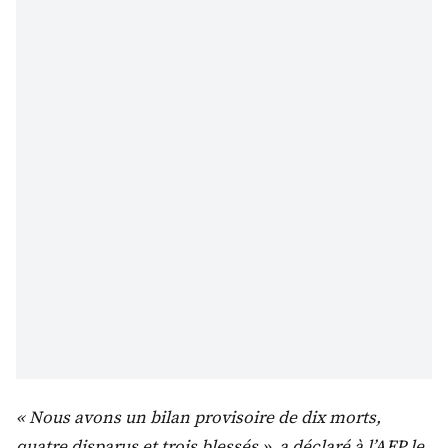
« Nous avons un bilan provisoire de dix morts,
quatre disparus et trois blessés », a déclaré à l’AFP le