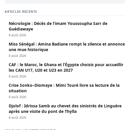
ARTICLES RÉCENTS
Nécrologie : Décès de l’imam Youssoupha Sarr de
Guédiawaye
8 août 2026
Miss Sénégal : Amina Badiane rompt le silence et annonce
une mue historique
8 août 2026
CAF : le Maroc, le Ghana et l’Égypte choisis pour accueillir
les CAN U17, U20 et U23 en 2027
8 août 2026
Crise Sonko–Diomaye : Mimi Touré livre sa lecture de la
situation
8 août 2026
Djolof : Idrissa Samb au chevet des sinistrés de Linguère
après une visite du pont de Thylla
8 août 2026