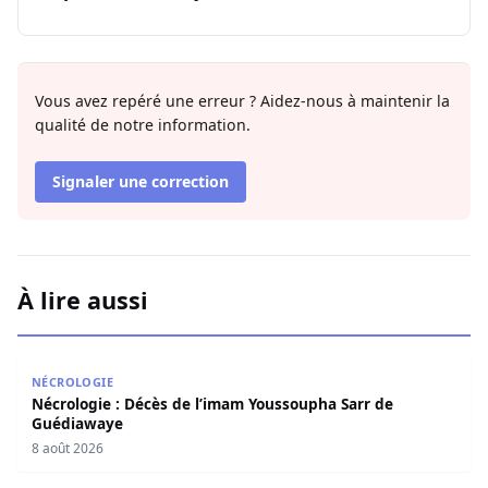
Vous avez repéré une erreur ? Aidez-nous à maintenir la
qualité de notre information.
Signaler une correction
À lire aussi
Nécrologie : Décès de l’imam Youssoupha Sarr de Guédi
NÉCROLOGIE
Nécrologie : Décès de l’imam Youssoupha Sarr de
Guédiawaye
8 août 2026