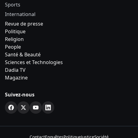
Sports
International
Revue de presse
Politique
Religion
People
Santé & Beauté
Sciences et Technologies
Dadia TV
Magazine
Suivez-nous
Contact
Enquêtes
Politique
Justice
Société