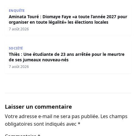
Aminata Touré : Diomaye Faye «a toute l’année 2027 pour o
ENQUÊTE
Aminata Touré : Diomaye Faye «a toute l’année 2027 pour
organiser en toute légalité» les élections locales
7 août 2026
Thiès : Une étudiante de 23 ans arrêtée pour le meurtre
SOCIÉTÉ
Thiès : Une étudiante de 23 ans arrêtée pour le meurtre
de ses jumeaux nouveau-nés
7 août 2026
Laisser un commentaire
Votre adresse e-mail ne sera pas publiée.
Les champs
obligatoires sont indiqués avec
*