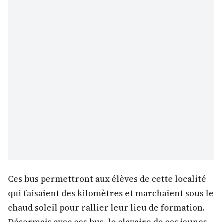
Ces bus permettront aux élèves de cette localité
qui faisaient des kilomètres et marchaient sous le
chaud soleil pour rallier leur lieu de formation.
Désormais avec ces bus, le clavaire de ces jeunes