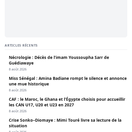
ARTICLES RÉCENTS
Nécrologie : Décès de l’imam Youssoupha Sarr de
Guédiawaye
8 août 2026
Miss Sénégal : Amina Badiane rompt le silence et annonce
une mue historique
8 août 2026
CAF : le Maroc, le Ghana et l’Égypte choisis pour accueillir
les CAN U17, U20 et U23 en 2027
8 août 2026
Crise Sonko–Diomaye : Mimi Touré livre sa lecture de la
situation
8 août 2026