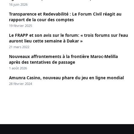
Le FRAPP et son avis sur le forum: « trois forums sur l’eau
auront lieu cette semaine à Dakar »
21 mars 2022
Nouveaux affrontements à la frontière Maroc-Melilla
après des tentatives de passage
1 août 2026
Amunra Casino, nouveau phare du jeu en ligne mondial
28 février 2024
Kewoulo.info est le premier site d'investigation de l'Afrique