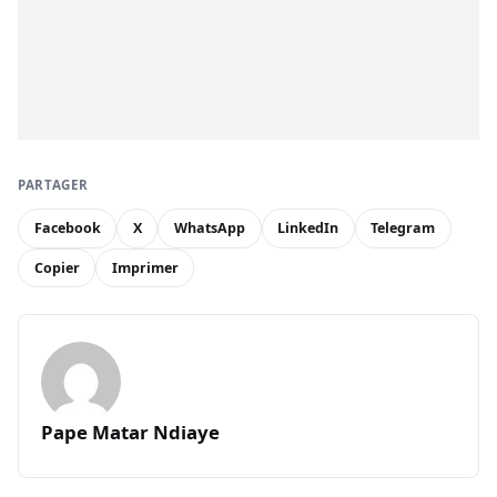
PARTAGER
Facebook
X
WhatsApp
LinkedIn
Telegram
Copier
Imprimer
Pape Matar Ndiaye
Vous avez repéré une erreur ? Aidez-nous à maintenir la
qualité de notre information.