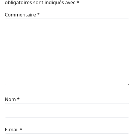
Nom
*
E-mail
*
Site web