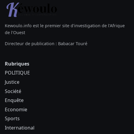
de l'Ouest
Directeur de publication : Babacar Touré
Rubriques
POLITIQUE
Justice
Société
Enquête
Economie
Sports
International
Revue de presse
Politique
Religion
People