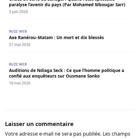
Axe Ranérou–Matam : Un mort et dix blessés
21 mai 2026
Auditions de Ndiaga Seck : Ce que l’homme politique a 
BUZZ WEB
Auditions de Ndiaga Seck : Ce que l’homme politique a
confié aux enquêteurs sur Ousmane Sonko
18 mai 2026
Laisser un commentaire
Votre adresse e-mail ne sera pas publiée.
Les champs
obligatoires sont indiqués avec
*
Commentaire
*