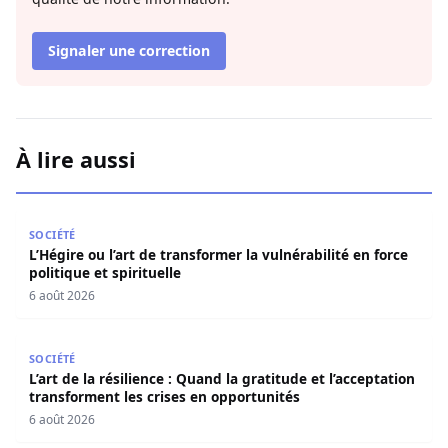
Signaler une correction
À lire aussi
L’Hégire ou l’art de transformer la vulnérabilité en force po
SOCIÉTÉ
L’Hégire ou l’art de transformer la vulnérabilité en force
politique et spirituelle
6 août 2026
L’art de la résilience : Quand la gratitude et l’acceptatio
SOCIÉTÉ
L’art de la résilience : Quand la gratitude et l’acceptation
transforment les crises en opportunités
6 août 2026