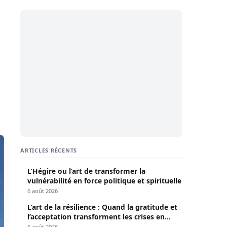
ARTICLES RÉCENTS
L’Hégire ou l’art de transformer la
vulnérabilité en force politique et spirituelle
6 août 2026
L’art de la résilience : Quand la gratitude et
l’acceptation transforment les crises en
opportunités
6 août 2026