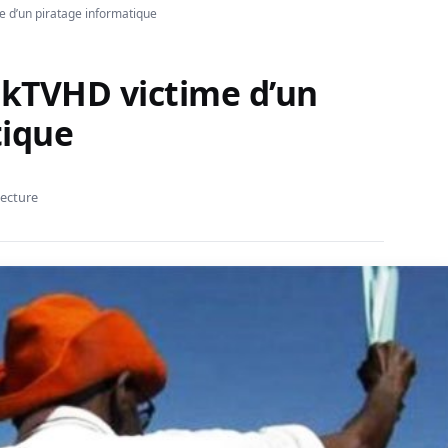
e d’un piratage informatique
ikTVHD victime d’un
tique
lecture