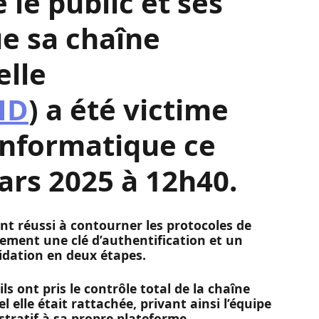
 le public et ses
e sa chaîne
elle
HD
) a été victime
informatique ce
ars 2025 à 12h40.
nt réussi à contourner les protocoles de
ement une clé d’authentification et un
idation en deux étapes.
ils ont pris le contrôle total de la chaîne
elle était rattachée, privant ainsi l’équipe
stratif à sa propre plateforme.