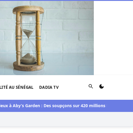
Rechercher
LITÉ AU SÉNÉGAL
DADIA TV
Aby’s Garden : Des soupçons sur 420 millions F CFA, Aby Ndour i