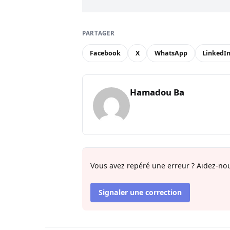
PARTAGER
Facebook
X
WhatsApp
LinkedI
Hamadou Ba
Vous avez repéré une erreur ? Aidez-nou
Signaler une correction