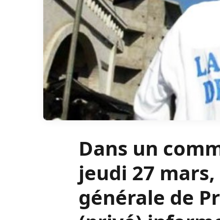
Dans un comm
jeudi 27 mars, 
générale de P