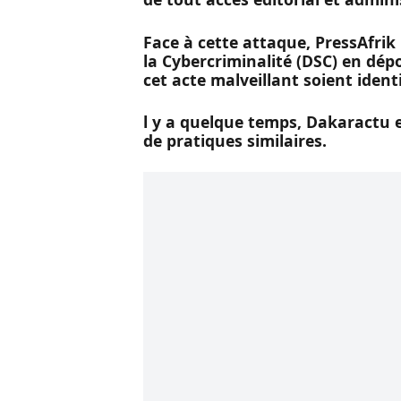
Face à cette attaque, PressAfrik 
la Cybercriminalité (DSC) en dép
cet acte malveillant soient identi
l y a quelque temps, Dakaractu 
de pratiques similaires.