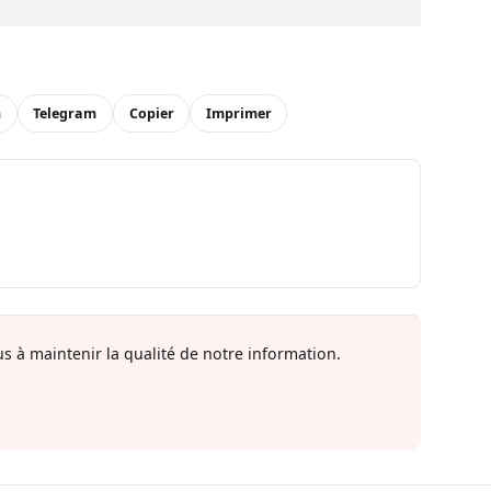
n
Telegram
Copier
Imprimer
s à maintenir la qualité de notre information.