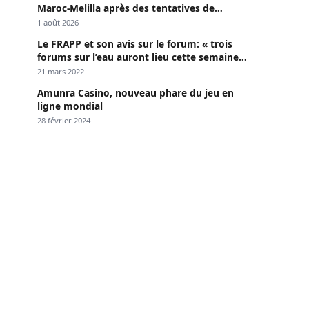
Maroc-Melilla après des tentatives de
passage
1 août 2026
Le FRAPP et son avis sur le forum: « trois
forums sur l’eau auront lieu cette semaine à
Dakar »
21 mars 2022
Amunra Casino, nouveau phare du jeu en
ligne mondial
28 février 2024