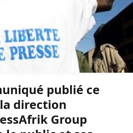
uniqué publié ce
la direction
ressAfrik Group