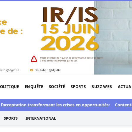
OLITIQUE
ENQUÊTE
SOCIÉTÉ
SPORTS
BUZZ WEB
ACTUA
tigation de l'Afrique.
ceptation transforment les crises en opportunités
Contentieux à 
SPORTS
INTERNATIONAL