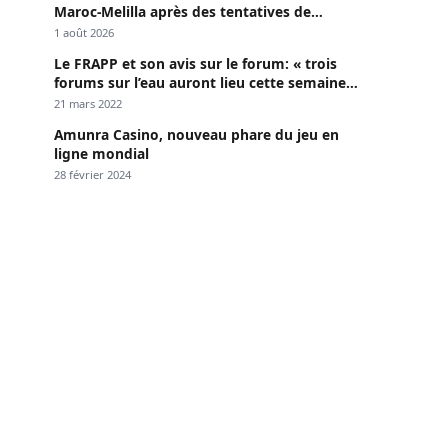
Maroc-Melilla après des tentatives de
passage
1 août 2026
Le FRAPP et son avis sur le forum: « trois
forums sur l’eau auront lieu cette semaine à
Dakar »
21 mars 2022
Amunra Casino, nouveau phare du jeu en
ligne mondial
28 février 2024