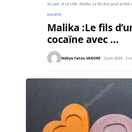
Accueil
A LA UNE
Malika :Le fils d’un Jaraf arrêté
SOCIÉTÉ
Malika :Le fils d’u
cocaïne avec …
Ndèye Fatou VARORE
3 juin 2024
2 m