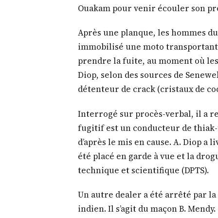
Ouakam pour venir écouler son pro
Après une planque, les hommes du
immobilisé une moto transportant 
prendre la fuite, au moment où les
Diop, selon des sources de Seneweb.
détenteur de crack (cristaux de co
Interrogé sur procès-verbal, il a r
fugitif est un conducteur de thiak-t
d’après le mis en cause. A. Diop a l
été placé en garde à vue et la drog
technique et scientifique (DPTS).
Un autre dealer a été arrêté par la
indien. Il s’agit du maçon B. Mendy.