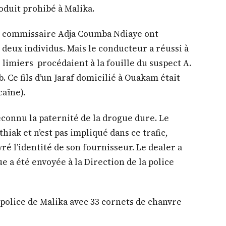
duit prohibé à Malika.
 commissaire Adja Coumba Ndiaye ont
deux individus. Mais le conducteur a réussi à
 limiers procédaient à la fouille du suspect A.
 Ce fils d’un Jaraf domicilié à Ouakam était
caïne).
econnu la paternité de la drogue dure. Le
hiak et n’est pas impliqué dans ce trafic,
ivré l’identité de son fournisseur. Le dealer a
ue a été envoyée à la Direction de la police
 police de Malika avec 33 cornets de chanvre