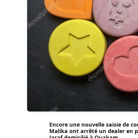
Encore une nouvelle saisie de c
Malika ont arrêté un dealer en po
Jaraf domicilié à Ouakam.