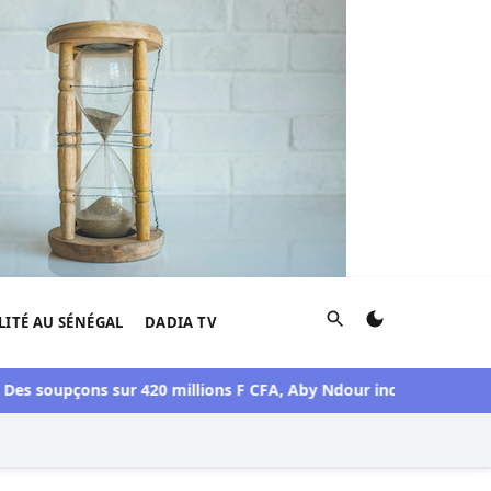
Rechercher
LITÉ AU SÉNÉGAL
DADIA TV
upçons sur 420 millions F CFA, Aby Ndour inculpée pour abus de