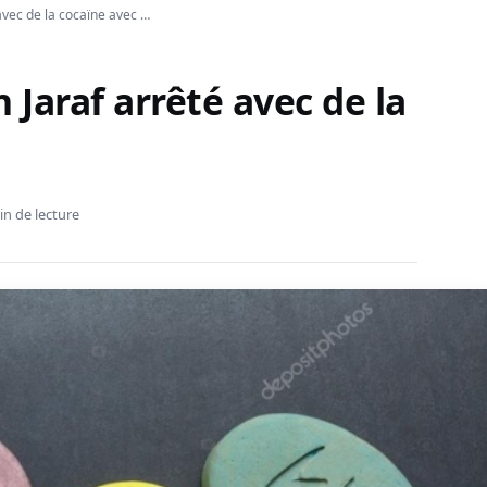
 avec de la cocaïne avec …
n Jaraf arrêté avec de la
in de lecture