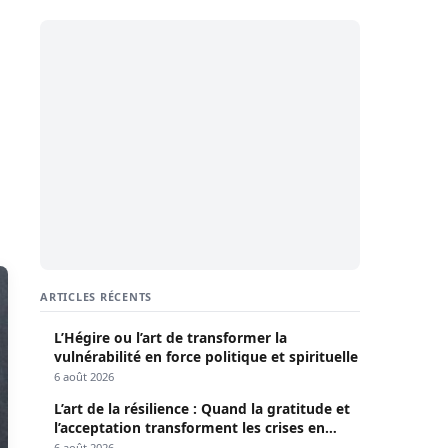
ARTICLES RÉCENTS
L’Hégire ou l’art de transformer la
vulnérabilité en force politique et spirituelle
6 août 2026
L’art de la résilience : Quand la gratitude et
l’acceptation transforment les crises en
opportunités
6 août 2026