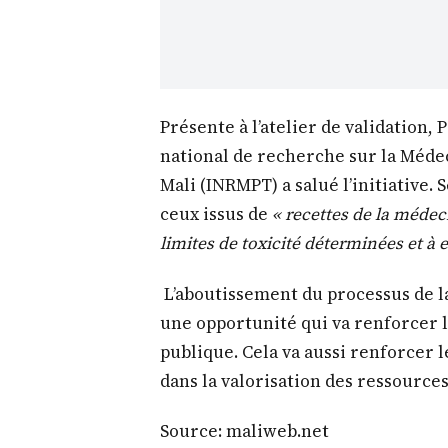
Présente à l’atelier de validation, 
national de recherche sur la Méde
Mali (INRMPT) a salué l’initiative. 
ceux issus de
« recettes de la médeci
limites de toxicité déterminées et à e
L’aboutissement du processus de la
une opportunité qui va renforcer l’o
publique. Cela va aussi renforcer l
dans la valorisation des ressource
Source: maliweb.net