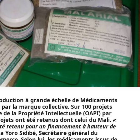
production à grande échelle de Médicaments
 par la marque collective. Sur 100 projets
 de la Propriété Intellectuelle (OAPI) par
ojets ont été retenus dont celui du Mali.
«
été retenu pour un financement à hauteur de
 Yoro Sidibé, Secrétaire général du
mmerce. Selon lui, les médicaments issus de