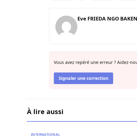
Eve FRIEDA NGO BAKE
Vous avez repéré une erreur ? Aidez-nou
Signaler une correction
À lire aussi
Au moins 67 migrants sont morts en essayant d’e
INTERNATIONAL