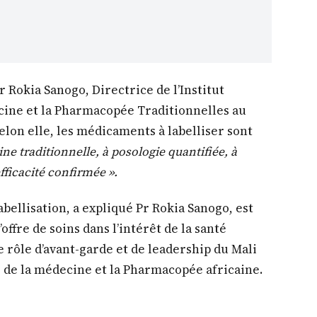
Pr Rokia Sanogo, Directrice de l’Institut
cine et la Pharmacopée Traditionnelles au
Selon elle, les médicaments à labelliser sont
ne traditionnelle, à posologie quantifiée, à
fficacité confirmée ».
bellisation, a expliqué Pr Rokia Sanogo, est
ffre de soins dans l’intérêt de la santé
e rôle d’avant-garde et de leadership du Mali
s de la médecine et la Pharmacopée africaine.