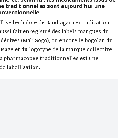
e traditionnelles sont aujourd’hui une
onventionnelle.
ellisé l’échalote de Bandiagara en Indication
ussi fait enregistré des labels mangues du
 dérivés (Mali Sogo), ou encore le bogolan du
’usage et du logotype de la marque collective
la pharmacopée traditionnelles est une
e labellisation.