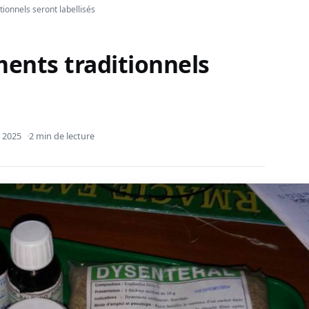
tionnels seront labellisés
ments traditionnels
 2025
2 min de lecture