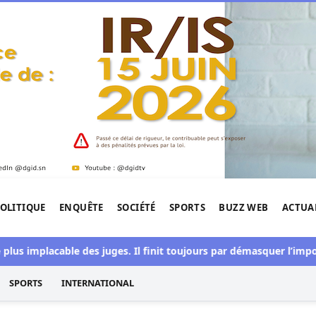
OLITIQUE
ENQUÊTE
SOCIÉTÉ
SPORTS
BUZZ WEB
ACTUA
tigation de l'Afrique.
mplacable des juges. Il finit toujours par démasquer l’imposture
SPORTS
INTERNATIONAL