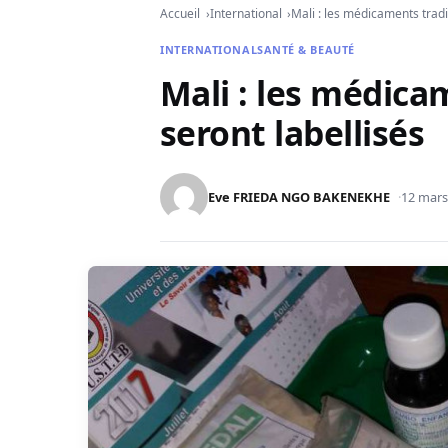
Accueil
International
Mali : les médicaments tradi
INTERNATIONAL
SANTÉ & BEAUTÉ
Mali : les médica
seront labellisés
Eve FRIEDA NGO BAKENEKHE
12 mars