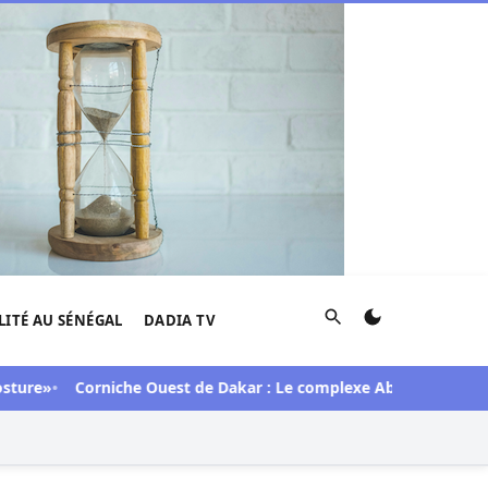
Rechercher
LITÉ AU SÉNÉGAL
DADIA TV
»
Corniche Ouest de Dakar : Le complexe Aby's Garden réduit 