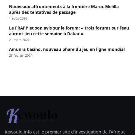
Nouveaux affrontements à la frontière Maroc-Melilla
après des tentatives de passage
1 août 2026
Le FRAPP et son avis sur le forum: « trois forums sur l’eau
auront lieu cette semaine à Dakar »
21 mars 2022
Amunra Casino, nouveau phare du jeu en ligne mondial
28 février 2024
Kewoulo.info est le premier site d'investigation de l'Afrique