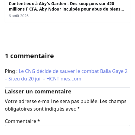
Contentieux à Aby’s Garden : Des soupçons sur 420
millions F CFA, Aby Ndour inculpée pour abus de biens
sociaux
6 août 2026
1 commentaire
Ping :
Le CNG décide de sauver le combat Balla Gaye 2
– Siteu du 20 juil – HCNTimes.com
Laisser un commentaire
Votre adresse e-mail ne sera pas publiée.
Les champs
obligatoires sont indiqués avec
*
Commentaire
*