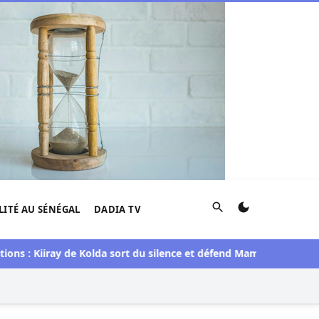
Rechercher
LITÉ AU SÉNÉGAL
DADIA TV
Kiiray de Kolda sort du silence et défend Mamadou Lamine Diant