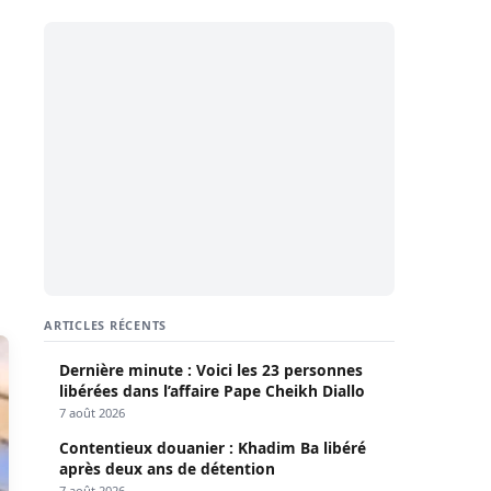
ARTICLES RÉCENTS
Dernière minute : Voici les 23 personnes
libérées dans l’affaire Pape Cheikh Diallo
7 août 2026
Contentieux douanier : Khadim Ba libéré
après deux ans de détention
7 août 2026