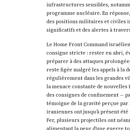
infrastructures sensibles, notamm
programme nucléaire. En réponse, 
des positions militaires et civiles
significatifs et des alertes à trave
Le Home Front Command israélien 
consigne stricte : rester en abri, 
préparer à des attaques prolongées
reste figée malgré les appels à la 
régulièrement dans les grandes vil
la menace constante de nouvelles f
des consignes de confinement — pa
témoigne de la gravité perçue par l
iraniennes ont jusqu’à présent été
Fer, plusieurs projectiles ont néan
alimentant la peur d’une guerre to