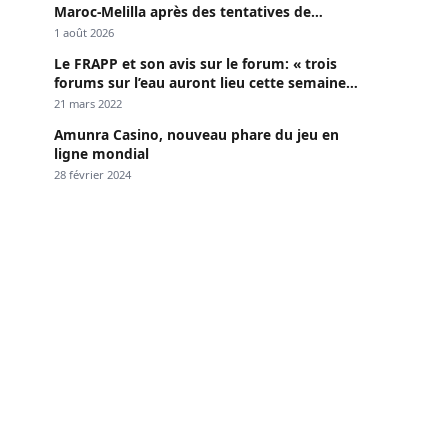
Maroc-Melilla après des tentatives de
passage
1 août 2026
Le FRAPP et son avis sur le forum: « trois
forums sur l’eau auront lieu cette semaine à
Dakar »
21 mars 2022
Amunra Casino, nouveau phare du jeu en
ligne mondial
28 février 2024