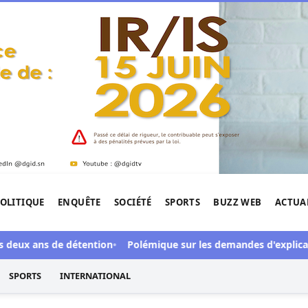
OLITIQUE
ENQUÊTE
SOCIÉTÉ
SPORTS
BUZZ WEB
ACTUA
tigation de l'Afrique.
ans de détention
Polémique sur les demandes d'explications : 
SPORTS
INTERNATIONAL