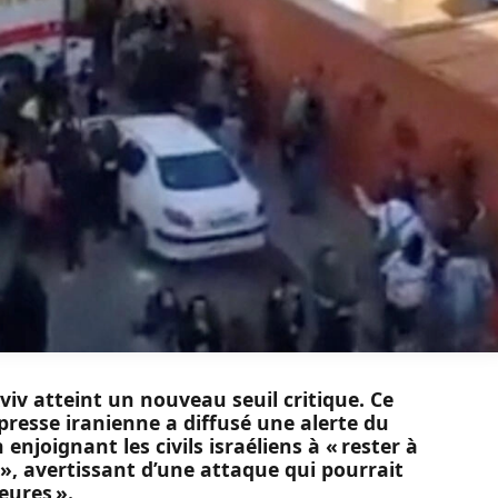
viv atteint un nouveau seuil critique. Ce
 presse iranienne a diffusé une alerte du
njoignant les civils israéliens à « rester à
», avertissant d’une attaque qui pourrait
eures ».