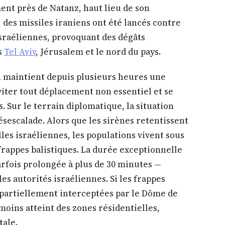
ent près de Natanz, haut lieu de son
des missiles iraniens ont été lancés contre
 israéliennes, provoquant des dégâts
rs
Tel Aviv
, Jérusalem et le nord du pays.
maintient depuis plusieurs heures une
éviter tout déplacement non essentiel et se
. Sur le terrain diplomatique, la situation
désescalade. Alors que les sirènes retentissent
les israéliennes, les populations vivent sous
rappes balistiques. La durée exceptionnelle
rfois prolongée à plus de 30 minutes —
es autorités israéliennes. Si les frappes
 partiellement interceptées par le Dôme de
moins atteint des zones résidentielles,
tale.