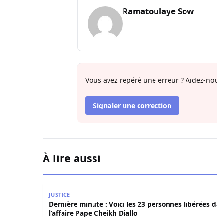
Ramatoulaye Sow
Vous avez repéré une erreur ? Aidez-nou
Signaler une correction
À lire aussi
Dernière minute : Voici les 23 personnes libérée
JUSTICE
Dernière minute : Voici les 23 personnes libérées 
l’affaire Pape Cheikh Diallo