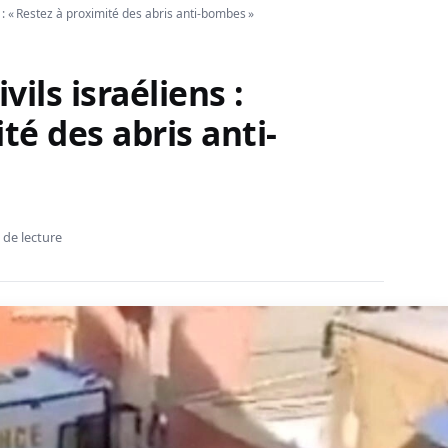
ens : « Restez à proximité des abris anti-bombes »
ivils israéliens :
té des abris anti-
 de lecture