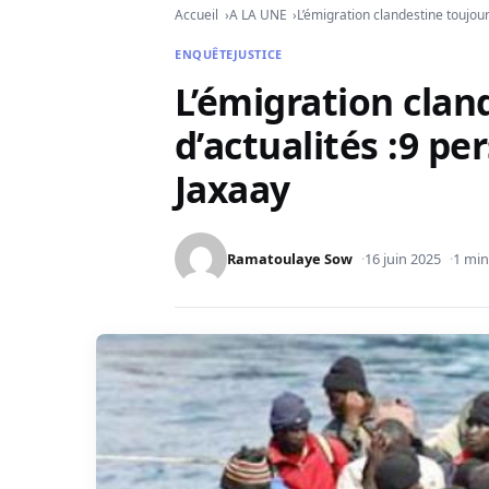
Accueil
A LA UNE
L’émigration clandestine toujour
ENQUÊTE
JUSTICE
L’émigration clan
d’actualités :9 pe
Jaxaay
Ramatoulaye Sow
16 juin 2025
1 min