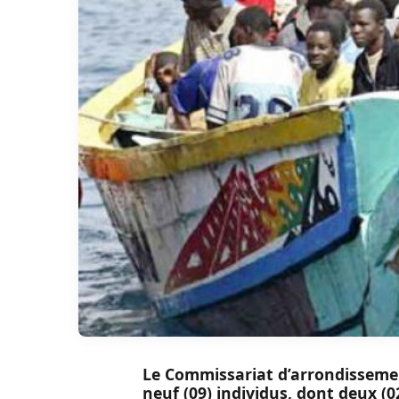
Le Commissariat d’arrondissement
neuf (09) individus, dont deux (0