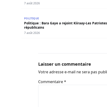
7 août 2026
Politique : Bara Gaye a rejoint Kiiraay-Les Patri
POLITIQUE
Politique : Bara Gaye a rejoint Kiiraay-Les Patriotes
républicains
7 août 2026
Laisser un commentaire
Votre adresse e-mail ne sera pas publ
Commentaire
*