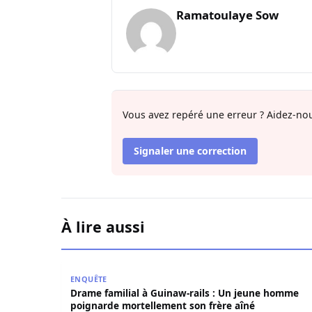
Ramatoulaye Sow
Vous avez repéré une erreur ? Aidez-nou
Signaler une correction
À lire aussi
Drame familial à Guinaw-rails : Un jeune homm
ENQUÊTE
Drame familial à Guinaw-rails : Un jeune homme
poignarde mortellement son frère aîné