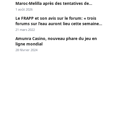
Maroc-Melilla après des tentatives de
passage
1 août 2026
Le FRAPP et son avis sur le forum: « trois
forums sur l’eau auront lieu cette semaine à
Dakar »
21 mars 2022
Amunra Casino, nouveau phare du jeu en
ligne mondial
28 février 2024