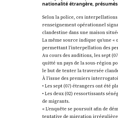
nationalité étrangère, présumés 
Selon la police, ces interpellations 
renseignement opérationnel signal
clandestine dans une maison située 
La même source indique qu’une « 
permettant l’interpellation des p
Au cours des auditions, les sept (0
quitté un pays de la sous-région po
le but de tenter la traversée cland
À l’issue des premiers interrogatoi
• Les sept (07) étrangers ont été p
• Les deux (02) ressortissants séné
de migrants.
« L’enquête se poursuit afin de dé
tentative de migration irrégulière 