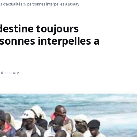
s d’actualités :9 personnes interpelles a Jaxaay
destine toujours
rsonnes interpelles a
 de lecture