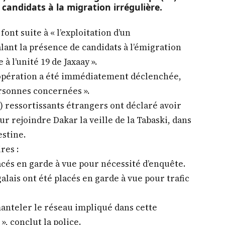
candidats à la migration irrégulière.
font suite à « l’exploitation d’un
ant la présence de candidats à l’émigration
à l’unité 19 de Jaxaay ».
opération a été immédiatement déclenchée,
ersonnes concernées ».
7) ressortissants étrangers ont déclaré avoir
ur rejoindre Dakar la veille de la Tabaski, dans
estine.
res :
lacés en garde à vue pour nécessité d’enquête.
galais ont été placés en garde à vue pour trafic
manteler le réseau impliqué dans cette
», conclut la police.